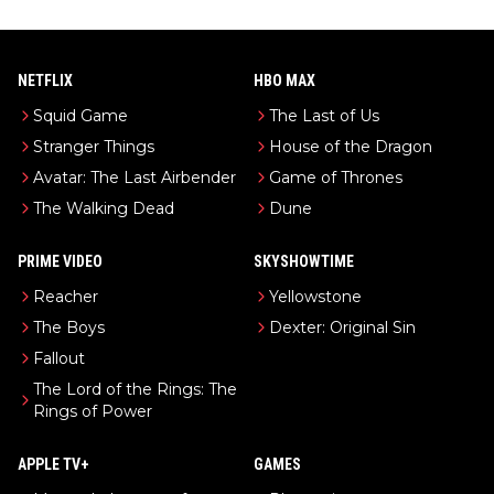
NETFLIX
HBO MAX
Squid Game
The Last of Us
Stranger Things
House of the Dragon
Avatar: The Last Airbender
Game of Thrones
The Walking Dead
Dune
PRIME VIDEO
SKYSHOWTIME
Reacher
Yellowstone
The Boys
Dexter: Original Sin
Fallout
The Lord of the Rings: The
Rings of Power
APPLE TV+
GAMES