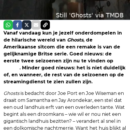
Vanaf vandaag kun je jezelf onderdompelen in
de hilarische wereld van
Ghosts
, de
Amerikaanse sitcom die een remake is van de
gelijknamige Britse serie. Goed nieuws: de
eerste twee seizoenen zijn nu te vinden op
Netflix
. Minder goed nieuws: het is niet duidelijk
of, en wanneer, de rest van de seizoenen op de
streamingdienst te zien zullen zijn.
Ghosts
is bedacht door Joe Port en Joe Wiseman en
draait om Samantha en Jay Arondekar, een stel dat
een oud landhuis erft van een overleden tante. Wat
begint als een droomkans – wie wil er nou niet een
gigantisch landhuis bezitten? – verandert al snel in
een dolkomische nachtmerrie. Want het huis blijkt al