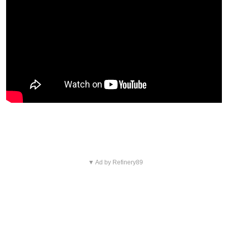
3. White Lies
▼ Ad by Refinery89