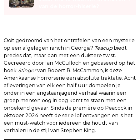
van de horror-hiserie?
1. Teacup
Ooit gedroomd van het ontrafelen van een mysterie
op een afgelegen ranch in Georgia?
Teacup
biedt
precies dat, maar dan met een duistere twist.
Gecreëerd door Ian McCulloch en gebaseerd op het
boek
Stinger
van Robert R. McCammon, is deze
Amerikaanse horrorserie een absolute traktatie. Acht
afleveringen van elk een half uur dompelen je
onder in een angstaanjagend verhaal waarin een
groep mensen oog in oog komt te staan met een
onbekend gevaar. Sinds de première op Peacock in
oktober 2024 heeft de serie lof ontvangen en is het
een must-watch voor iedereen die houdt van
verhalen in de stijl van Stephen King.