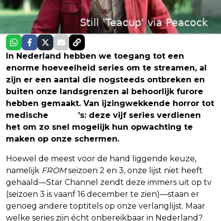
In Nederland hebben we toegang tot een
enorme hoeveelheid series om te streamen, al
zijn er een aantal die nogsteeds ontbreken en
buiten onze landsgrenzen al behoorlijk furore
hebben gemaakt. Van ijzingwekkende horror tot
medische
drama
’s: deze vijf series verdienen
het om zo snel mogelijk hun opwachting te
maken op onze schermen.
Hoewel de meest voor de hand liggende keuze,
namelijk
FROM
seizoen 2 en 3, onze lijst niet heeft
gehaald—Star Channel zendt deze immers uit op tv
(seizoen 3 is vaanf 16 december te zien)—staan er
genoeg andere toptitels op onze verlanglijst. Maar
welke series zijn écht onbereikbaar in Nederland?