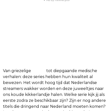
▼ Ad by Refinery89
Van griezelige
horror
tot diepgaande medische
verhalen: deze series hebben hun kwaliteit al
bewezen. Het wordt hoog tijd dat Nederlandse
streamers wakker worden en deze juweeltjes naar
ons koude kikkerlandje halen. Welke serie kijk jij als
eerste zodra ze beschikbaar zijn? Zijn er nog andere
titels die dringend naar Nederland moeten komen?