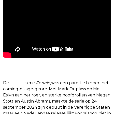
5. Penelope
De
Netflix
-serie
Penelope
is een pareltje binnen het
coming-of-age-genre. Met Mark Duplass en Mel
Eslyn aan het roer, en sterke hoofdrollen van Megan
Stott en Austin Abrams, maakte de serie op 24
september 2024 zijn debuut in de Verenigde Staten
maar een Nederlandse release lijkt vooralsnog niet in