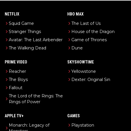
NETFLIX
HBO MAX
Squid Game
The Last of Us
Stranger Things
House of the Dragon
Avatar: The Last Airbender
Game of Thrones
The Walking Dead
Dune
PRIME VIDEO
SKYSHOWTIME
Reacher
Yellowstone
The Boys
Dexter: Original Sin
Fallout
The Lord of the Rings: The
Rings of Power
APPLE TV+
GAMES
Monarch: Legacy of
Playstation