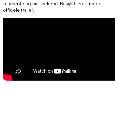
moment nog niet bekend. Bekijk hieronder de
officiële trailer.
Blijf op de hoogte van jouw
favoriete films en series