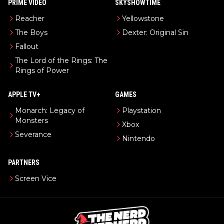
PRIME VIDEO
SKYSHOWTIME
Reacher
Yellowstone
The Boys
Dexter: Original Sin
Fallout
The Lord of the Rings: The
Rings of Power
APPLE TV+
GAMES
Monarch: Legacy of
Playstation
Monsters
Xbox
Severance
Nintendo
PARTNERS
Screen Vice