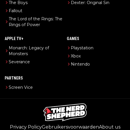
The Boys
Dexter: Original Sin
Fallout
The Lord of the Rings: The
Rings of Power
APPLE TV+
GAMES
Monarch: Legacy of
Playstation
Monsters
Xbox
Severance
Nintendo
PARTNERS
Screen Vice
Privacy Policy
Gebruikersvoorwaarden
About us