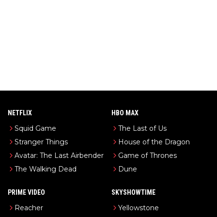
NETFLIX
HBO MAX
Squid Game
The Last of Us
Stranger Things
House of the Dragon
Avatar: The Last Airbender
Game of Thrones
The Walking Dead
Dune
PRIME VIDEO
SKYSHOWTIME
Reacher
Yellowstone