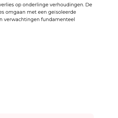
erlies op onderlinge verhoudingen. De
ges omgaan met een geïsoleerde
 en verwachtingen fundamenteel