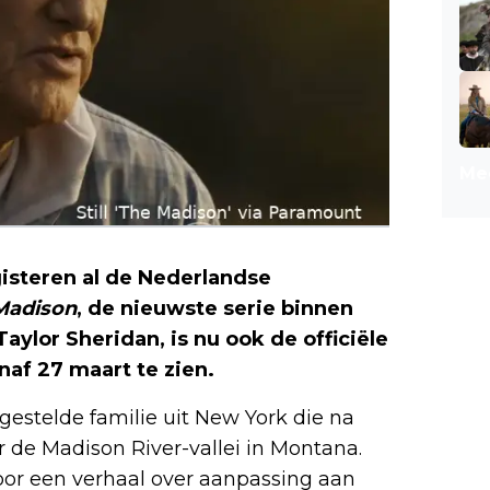
Mee
isteren al de Nederlandse
Madison
, de nieuwste serie binnen
ylor Sheridan, is nu ook de officiële
naf 27 maart te zien.
lgestelde familie uit New York die na
r de Madison River-vallei in Montana.
oor een verhaal over aanpassing aan