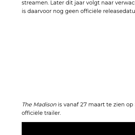
streamen. Later dit jaar volgt naar verwa
is daarvoor nog geen officiële released
The Madison
is vanaf 27 maart te zien o
officiële trailer.