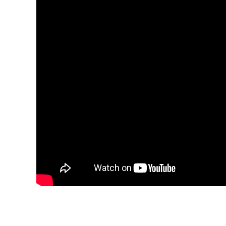
Blijf op de hoogte van jouw 