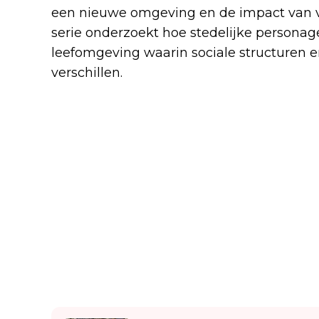
een nieuwe omgeving en de impact van v
serie onderzoekt hoe stedelijke persona
leefomgeving waarin sociale structuren
verschillen.
Lees ook