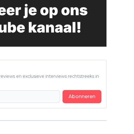
eviews en exclusieve interviews rechtstreeks in
Abonneren
Volgend artikel
Nieuw seizoen van populaire