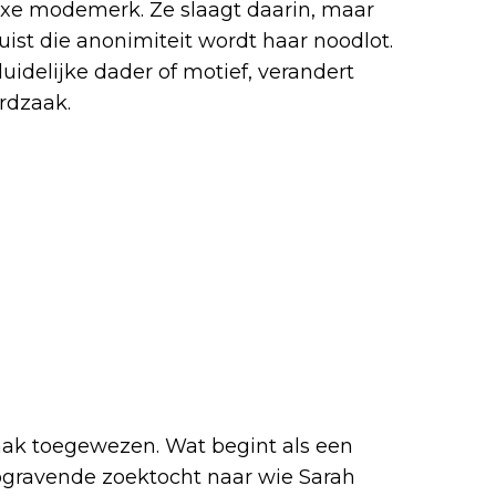
uxe modemerk. Ze slaagt daarin, maar
uist die anonimiteit wordt haar noodlot.
idelijke dader of motief, verandert
rdzaak.
aak toegewezen. Wat begint als een
iepgravende zoektocht naar wie Sarah