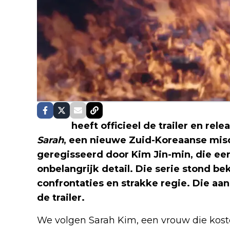
Netflix
heeft officieel de trailer en re
Sarah
, een nieuwe Zuid-Koreaanse mis
geregisseerd door Kim Jin-min, die ee
onbelangrijk detail. Die serie stond be
confrontaties en strakke regie. Die aanp
de trailer.
We volgen Sarah Kim, een vrouw die kost