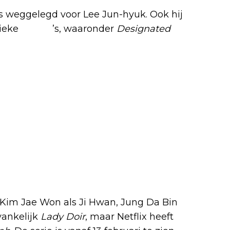
s weggelegd voor Lee Jun-hyuk. Ook hij
tieke
drama
’s, waaronder
Designated
or Kim Jae Won als Ji Hwan, Jung Da Bin
vankelijk
Lady Doir
, maar Netflix heeft