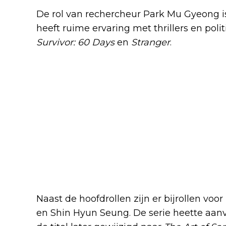
De rol van rechercheur Park Mu Gyeong i
heeft ruime ervaring met thrillers en poli
Survivor: 60 Days
en
Stranger
.
Naast de hoofdrollen zijn er bijrollen vo
en Shin Hyun Seung. De serie heette aan