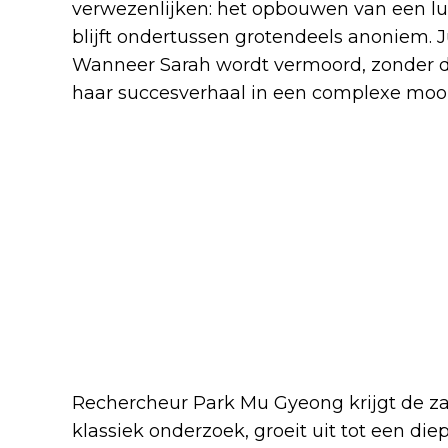
verwezenlijken: het opbouwen van een l
blijft ondertussen grotendeels anoniem. J
Wanneer Sarah wordt vermoord, zonder du
haar succesverhaal in een complexe moo
Rechercheur Park Mu Gyeong krijgt de z
klassiek onderzoek, groeit uit tot een d