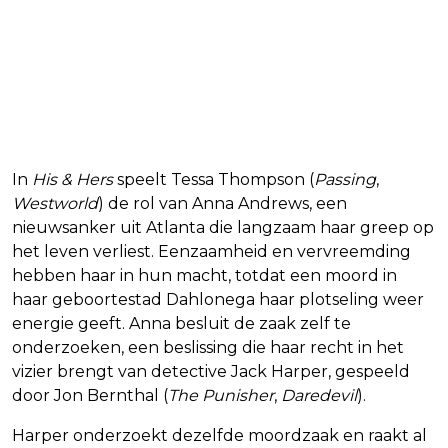
In
His & Hers
speelt Tessa Thompson (
Passing
,
Westworld
) de rol van Anna Andrews, een
nieuwsanker uit Atlanta die langzaam haar greep op
het leven verliest. Eenzaamheid en vervreemding
hebben haar in hun macht, totdat een moord in
haar geboortestad Dahlonega haar plotseling weer
energie geeft. Anna besluit de zaak zelf te
onderzoeken, een beslissing die haar recht in het
vizier brengt van detective Jack Harper, gespeeld
door Jon Bernthal (
The Punisher
,
Daredevil
).
Harper onderzoekt dezelfde moordzaak en raakt al