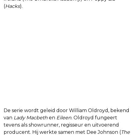
(
Hacks
).
De serie wordt geleid door William Oldroyd, bekend
van
Lady Macbeth
en
Eileen
. Oldroyd fungeert
tevens als showrunner, regisseur en uitvoerend
producent. Hij werkte samen met Dee Johnson (
The