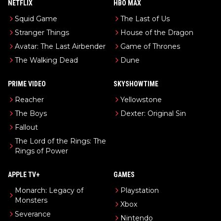
NETFLIX
HBO MAX
Squid Game
The Last of Us
Stranger Things
House of the Dragon
Avatar: The Last Airbender
Game of Thrones
The Walking Dead
Dune
PRIME VIDEO
SKYSHOWTIME
Reacher
Yellowstone
The Boys
Dexter: Original Sin
Fallout
The Lord of the Rings: The
Rings of Power
APPLE TV+
GAMES
Monarch: Legacy of
Playstation
Monsters
Xbox
Severance
Nintendo