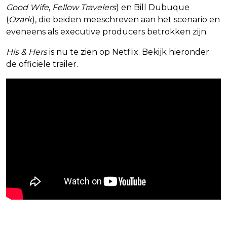
Good Wife
,
Fellow Travelers
) en Bill Dubuque
(
Ozark
), die beiden meeschreven aan het scenario en
eveneens als executive producers betrokken zijn.
His & Hers
is nu te zien op Netflix. Bekijk hieronder
de officiële trailer.