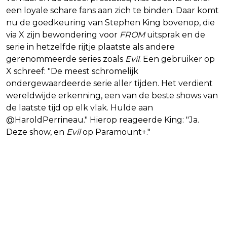
een loyale schare fans aan zich te binden. Daar komt
nu de goedkeuring van Stephen King bovenop, die
via X zijn bewondering voor
FROM
uitsprak en de
serie in hetzelfde rijtje plaatste als andere
gerenommeerde series zoals
Evil
. Een gebruiker op
X schreef: "De meest schromelijk
ondergewaardeerde serie aller tijden. Het verdient
wereldwijde erkenning, een van de beste shows van
de laatste tijd op elk vlak. Hulde aan
@HaroldPerrineau." Hierop reageerde King: "Ja.
Deze show, en
Evil
op Paramount+."