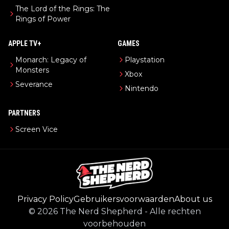
The Lord of the Rings: The
Rings of Power
APPLE TV+
GAMES
Monarch: Legacy of
Playstation
Monsters
Xbox
Severance
Nintendo
PARTNERS
Screen Vice
Privacy Policy
Gebruikersvoorwaarden
About us
©
2026
The Nerd Shepherd
-
Alle rechten
voorbehouden