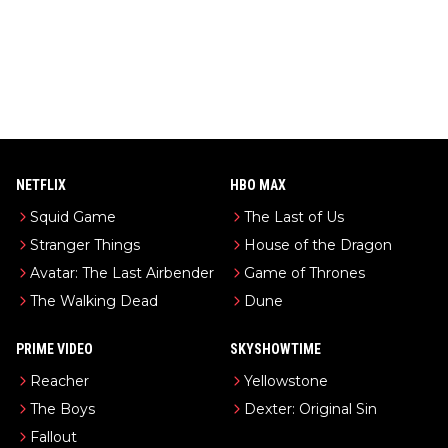
NETFLIX
HBO MAX
Squid Game
The Last of Us
Stranger Things
House of the Dragon
Avatar: The Last Airbender
Game of Thrones
The Walking Dead
Dune
PRIME VIDEO
SKYSHOWTIME
Reacher
Yellowstone
The Boys
Dexter: Original Sin
Fallout