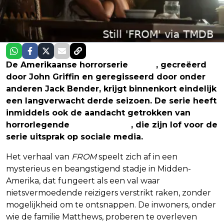
De Amerikaanse horrorserie
FROM
, gecreëerd
door John Griffin en geregisseerd door onder
anderen Jack Bender, krijgt binnenkort eindelijk
een langverwacht derde seizoen. De serie heeft
inmiddels ook de aandacht getrokken van
horrorlegende
Stephen King
, die zijn lof voor de
serie uitsprak op sociale media.
Het verhaal van
FROM
speelt zich af in een
mysterieus en beangstigend stadje in Midden-
Amerika, dat fungeert als een val waar
nietsvermoedende reizigers verstrikt raken, zonder
mogelijkheid om te ontsnappen. De inwoners, onder
wie de familie Matthews, proberen te overleven