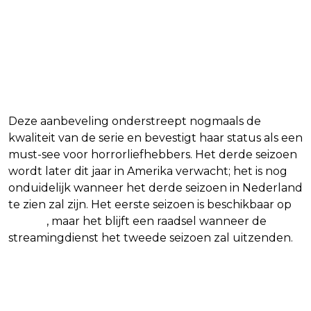
Deze aanbeveling onderstreept nogmaals de
kwaliteit van de serie en bevestigt haar status als een
must-see voor horrorliefhebbers. Het derde seizoen
wordt later dit jaar in Amerika verwacht; het is nog
onduidelijk wanneer het derde seizoen in Nederland
te zien zal zijn. Het eerste seizoen is beschikbaar op
Netflix
, maar het blijft een raadsel wanneer de
streamingdienst het tweede seizoen zal uitzenden.
Blijf op de hoogte van jouw favoriete
Netflix-films en -series