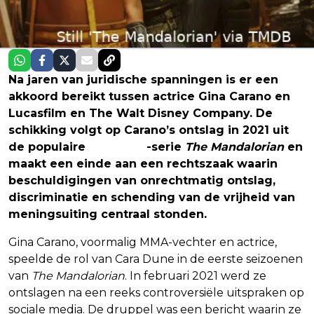
Na jaren van juridische spanningen is er een
akkoord bereikt tussen actrice Gina Carano en
Lucasfilm en The Walt Disney Company. De
schikking volgt op Carano’s ontslag in 2021 uit
de populaire
Star Wars
-serie
The Mandalorian
en
maakt een einde aan een rechtszaak waarin
beschuldigingen van onrechtmatig ontslag,
discriminatie en schending van de vrijheid van
meningsuiting centraal stonden.
Gina Carano, voormalig MMA-vechter en actrice,
speelde de rol van Cara Dune in de eerste seizoenen
van
The Mandalorian
. In februari 2021 werd ze
ontslagen na een reeks controversiële uitspraken op
sociale media. De druppel was een bericht waarin ze