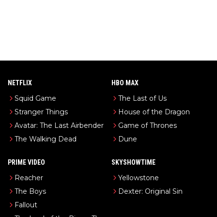
NETFLIX
HBO MAX
Squid Game
The Last of Us
Stranger Things
House of the Dragon
Avatar: The Last Airbender
Game of Thrones
The Walking Dead
Dune
PRIME VIDEO
SKYSHOWTIME
Reacher
Yellowstone
The Boys
Dexter: Original Sin
Fallout