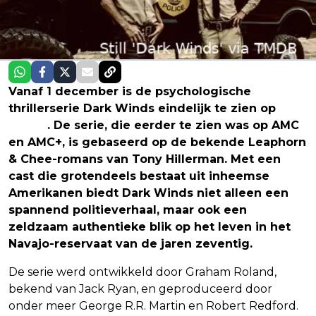
Vanaf 1 december is de psychologische
thrillerserie Dark Winds eindelijk te zien op
Netflix
. De serie, die eerder te zien was op AMC
en AMC+, is gebaseerd op de bekende Leaphorn
& Chee-romans van Tony Hillerman. Met een
cast die grotendeels bestaat uit inheemse
Amerikanen biedt Dark Winds niet alleen een
spannend politieverhaal, maar ook een
zeldzaam authentieke blik op het leven in het
Navajo-reservaat van de jaren zeventig.
De serie werd ontwikkeld door Graham Roland,
bekend van Jack Ryan, en geproduceerd door
onder meer George R.R. Martin en Robert Redford.