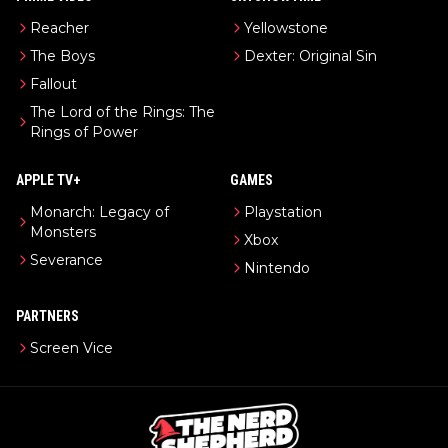
Reacher
Yellowstone
The Boys
Dexter: Original Sin
Fallout
The Lord of the Rings: The
Rings of Power
APPLE TV+
GAMES
Monarch: Legacy of
Playstation
Monsters
Xbox
Severance
Nintendo
PARTNERS
Screen Vice