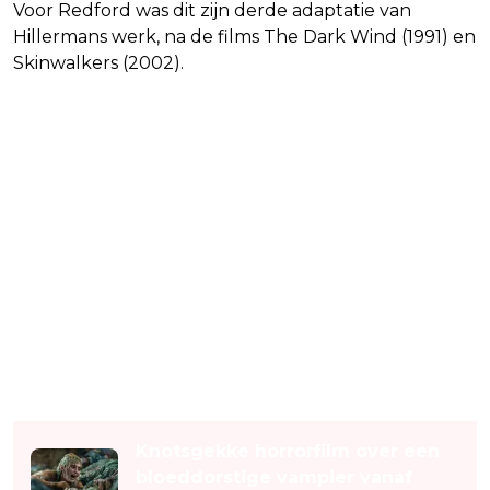
Voor Redford was dit zijn derde adaptatie van
Hillermans werk, na de films The Dark Wind (1991) en
Skinwalkers (2002).
Lees ook
Knotsgekke horrorfilm over een
bloeddorstige vampier vanaf