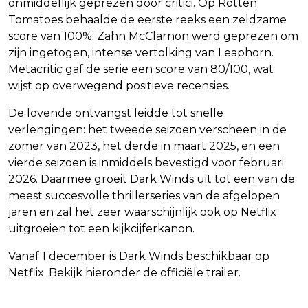
onmiddellijk geprezen door critici. Op Rotten
Tomatoes behaalde de eerste reeks een zeldzame
score van 100%. Zahn McClarnon werd geprezen om
zijn ingetogen, intense vertolking van Leaphorn.
Metacritic gaf de serie een score van 80/100, wat
wijst op overwegend positieve recensies.
De lovende ontvangst leidde tot snelle
verlengingen: het tweede seizoen verscheen in de
zomer van 2023, het derde in maart 2025, en een
vierde seizoen is inmiddels bevestigd voor februari
2026. Daarmee groeit Dark Winds uit tot een van de
meest succesvolle thrillerseries van de afgelopen
jaren en zal het zeer waarschijnlijk ook op Netflix
uitgroeien tot een kijkcijferkanon.
Vanaf 1 december is Dark Winds beschikbaar op
Netflix. Bekijk hieronder de officiële trailer.