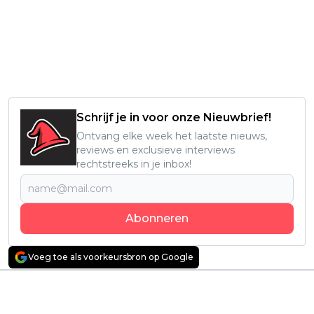
Schrijf je in voor onze Nieuwbrief!
Ontvang elke week het laatste nieuws,
reviews en exclusieve interviews
rechtstreeks in je inbox!
Abonneren
Voeg toe als voorkeursbron op Google
Vorig artikel
Volgend artikel
Brad Pitt moet zien te
Netflix deelt officiële
overleven in officiële
trailer van nieuwe,