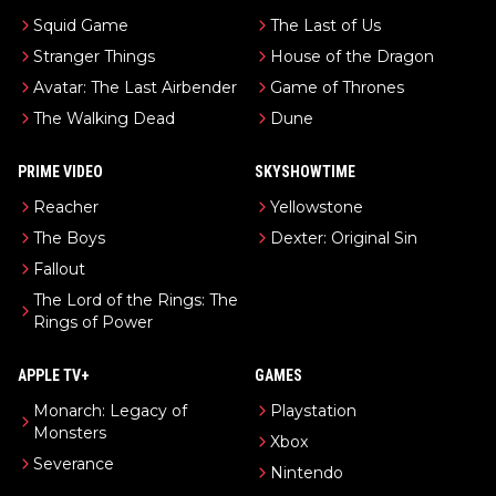
Squid Game
The Last of Us
Stranger Things
House of the Dragon
Avatar: The Last Airbender
Game of Thrones
The Walking Dead
Dune
PRIME VIDEO
SKYSHOWTIME
Reacher
Yellowstone
The Boys
Dexter: Original Sin
Fallout
The Lord of the Rings: The
Rings of Power
APPLE TV+
GAMES
Monarch: Legacy of
Playstation
Monsters
Xbox
Severance
Nintendo