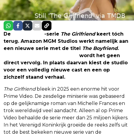
De
Prime Video
-serie
The Girlfriend
keert tóch
terug. Amazon MGM Studios werkt namelijk aan
een nieuwe serie met de titel
The Boyfriend
.
Volgens Amerikaanse media
wordt het geen
direct vervolg. In plaats daarvan kiest de studio
voor een volledig nieuwe cast en een op
zichzelf staand verhaal.
The Girlfriend
bleek in 2025 een enorme hit voor
Prime Video. De zesdelige miniserie was gebaseerd
op de gelijknamige roman van Michelle Frances en
trok wereldwijd veel aandacht. Alleen al op Prime
Video behaalde de serie meer dan 25 miljoen kijkers.
In het Verenigd Koninkrijk groeide de reeks zelfs uit
tot de best bekeken nieuwe serie van de