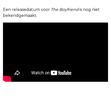
Een releasedatum voor
The Boyfriend
is nog niet
bekendgemaakt.
Blijf op de hoogte van jouw
favoriete Netflix-films en -