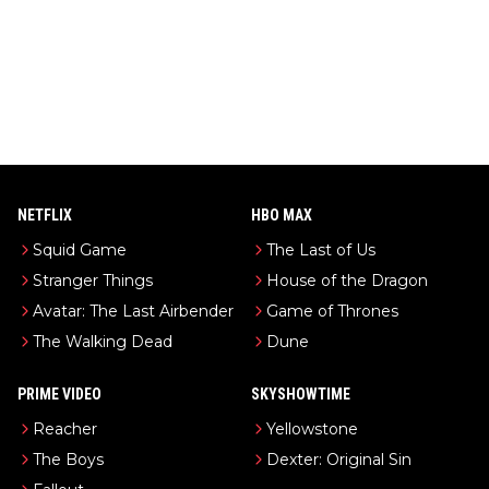
NETFLIX
HBO MAX
Squid Game
The Last of Us
Stranger Things
House of the Dragon
Avatar: The Last Airbender
Game of Thrones
The Walking Dead
Dune
PRIME VIDEO
SKYSHOWTIME
Reacher
Yellowstone
The Boys
Dexter: Original Sin