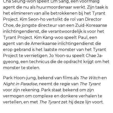
Cha Seung-won speelt Lim Sang, een voormalig
agent die nu als huurmoordenaar werkt. Zijn taak is
het elimineren van alle betrokkenen bij het Tyrant
Project. Kim Seon-ho vertolkt de rol van Director
Choe, de jongste directeur van een Zuid-Koreaanse
inlichtingendienst, die verantwoordelijk is voor het
Tyrant Project. Kim Kang-woo speelt Paul, een
agent van de Amerikaanse inlichtingendienst die
erop gebrand is het laatste monster van het Tyrant
Project te vernietigen. Jo Yoon-su speelt Chae Ja-
gyeong, een technicus die de opdracht krijgt om het
monster te stelen.
Park Hoon-jung, bekend van films als
The Witch
en
Night in Paradise
, neemt de regie van
The Tyrant
voor zijn rekening. Park staat bekend om zijn
vermogen om complexe en donkere verhalen te
vertellen, en met
The Tyrant
zet hij deze lijn voort.