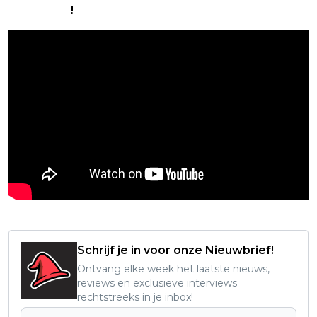
Instagram
!
Schrijf je in voor onze Nieuwbrief!
Ontvang elke week het laatste nieuws,
reviews en exclusieve interviews
rechtstreeks in je inbox!