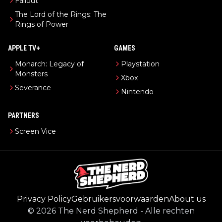
Fallout
The Lord of the Rings: The
Rings of Power
APPLE TV+
GAMES
Monarch: Legacy of
Playstation
Monsters
Xbox
Severance
Nintendo
PARTNERS
Screen Vice
Privacy Policy
Gebruikersvoorwaarden
About us
©
2026
The Nerd Shepherd
-
Alle rechten