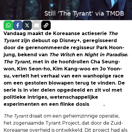
Vandaag maakt de Koreaanse actieserie
The
Tyrant
zijn debuut op Disney+, geregisseerd
door de gerenommeerde regisseur Park Hoon-
jung, bekend van
The Witch
en
Night in Paradise
.
The Tyrant
, met in de hoofdrollen Cha Seung-
won, Kim Seon-ho, Kim Kang-woo en Jo Yoon-
su, vertelt het verhaal van een wanhopige race
om een gestolen biowapen terug te vinden. De
serie is in vier delen opgedeeld en zit vol met
politieke intriges, wetenschappelijke
experimenten en een flinke dosis
actie
.
The Tyrant
draait om een geheimzinnige operatie,
het zogenaamde Tyrant Project, dat door de Zuid-
Koreaanse overheid is ontwikkeld. Dit project had als