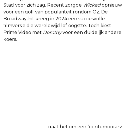
Stad voor zich zag. Recent zorgde
Wicked
opnieuw
voor een golf van populariteit rondom Oz. De
Broadway-hit kreeg in 2024 een succesvolle
filmversie die wereldwijd lof oogstte. Toch kiest
Prime Video met
Dorothy
voor een duidelijk andere
koers.
Volgens Deadline
gaat het om een “contemporary,