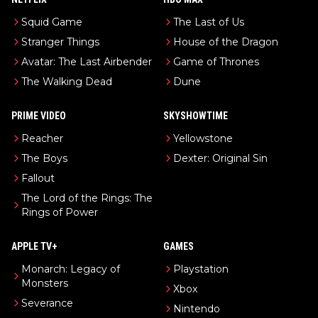
Squid Game
The Last of Us
Stranger Things
House of the Dragon
Avatar: The Last Airbender
Game of Thrones
The Walking Dead
Dune
PRIME VIDEO
SKYSHOWTIME
Reacher
Yellowstone
The Boys
Dexter: Original Sin
Fallout
The Lord of the Rings: The
Rings of Power
APPLE TV+
GAMES
Monarch: Legacy of
Playstation
Monsters
Xbox
Severance
Nintendo