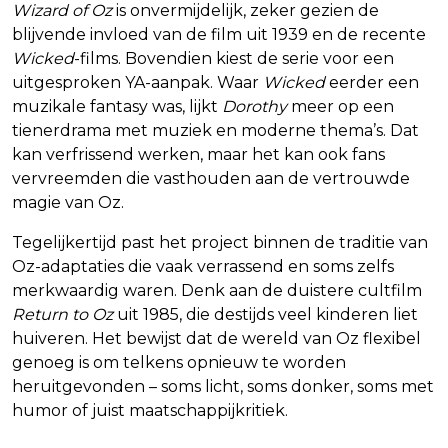
Wizard of Oz
is onvermijdelijk, zeker gezien de
blijvende invloed van de film uit 1939 en de recente
Wicked
-films. Bovendien kiest de serie voor een
uitgesproken YA-aanpak. Waar
Wicked
eerder een
muzikale fantasy was, lijkt
Dorothy
meer op een
tienerdrama met muziek en moderne thema’s. Dat
kan verfrissend werken, maar het kan ook fans
vervreemden die vasthouden aan de vertrouwde
magie van Oz.
Tegelijkertijd past het project binnen de traditie van
Oz-adaptaties die vaak verrassend en soms zelfs
merkwaardig waren. Denk aan de duistere cultfilm
Return to Oz
uit 1985, die destijds veel kinderen liet
huiveren. Het bewijst dat de wereld van Oz flexibel
genoeg is om telkens opnieuw te worden
heruitgevonden – soms licht, soms donker, soms met
humor of juist maatschappijkritiek.