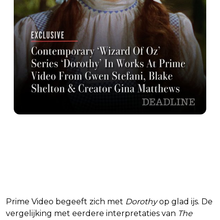
9:01 PM · Aug 26, 2025
38
Reply
Copy link
Read 3 replies
Prime Video begeeft zich met
Dorothy
op glad ijs. De
vergelijking met eerdere interpretaties van
The