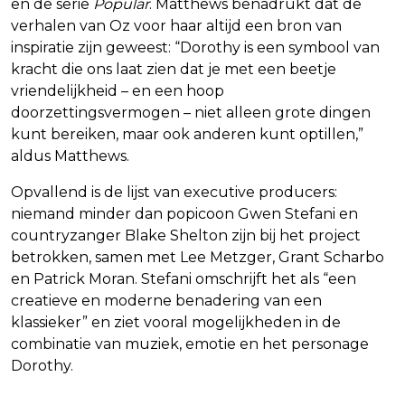
en de serie
Popular
. Matthews benadrukt dat de
verhalen van Oz voor haar altijd een bron van
inspiratie zijn geweest: “Dorothy is een symbool van
kracht die ons laat zien dat je met een beetje
vriendelijkheid – en een hoop
doorzettingsvermogen – niet alleen grote dingen
kunt bereiken, maar ook anderen kunt optillen,”
aldus Matthews.
Opvallend is de lijst van executive producers:
niemand minder dan popicoon Gwen Stefani en
countryzanger Blake Shelton zijn bij het project
betrokken, samen met Lee Metzger, Grant Scharbo
en Patrick Moran. Stefani omschrijft het als “een
creatieve en moderne benadering van een
klassieker” en ziet vooral mogelijkheden in de
combinatie van muziek, emotie en het personage
Dorothy.