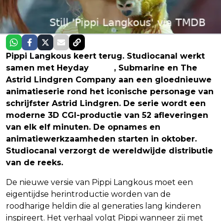
Pippi Langkous keert terug. Studiocanal werkt
samen met Heyday
Films
, Submarine en The
Astrid Lindgren Company aan een gloednieuwe
animatieserie rond het iconische personage van
schrijfster Astrid Lindgren. De serie wordt een
moderne 3D CGI-productie van 52 afleveringen
van elk elf minuten. De opnames en
animatiewerkzaamheden starten in oktober.
Studiocanal verzorgt de wereldwijde distributie
van de reeks.
De nieuwe versie van Pippi Langkous moet een
eigentijdse herintroductie worden van de
roodharige heldin die al generaties lang kinderen
inspireert. Het verhaal volgt Pippi wanneer zij met