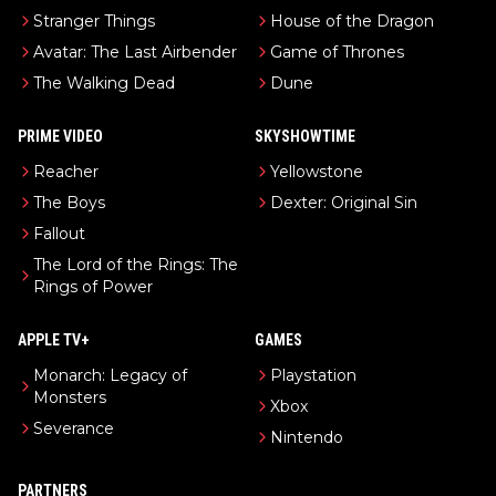
Stranger Things
House of the Dragon
Avatar: The Last Airbender
Game of Thrones
The Walking Dead
Dune
PRIME VIDEO
SKYSHOWTIME
Reacher
Yellowstone
The Boys
Dexter: Original Sin
Fallout
The Lord of the Rings: The
Rings of Power
APPLE TV+
GAMES
Monarch: Legacy of
Playstation
Monsters
Xbox
Severance
Nintendo
PARTNERS