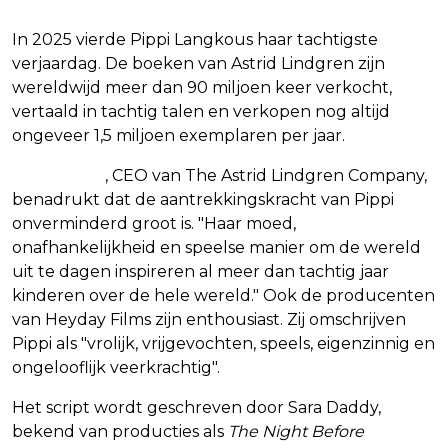
In 2025 vierde Pippi Langkous haar tachtigste
verjaardag. De boeken van Astrid Lindgren zijn
wereldwijd meer dan 90 miljoen keer verkocht,
vertaald in tachtig talen en verkopen nog altijd
ongeveer 1,5 miljoen exemplaren per jaar.
Max Hallén
, CEO van The Astrid Lindgren Company,
benadrukt dat de aantrekkingskracht van Pippi
onverminderd groot is. "Haar moed,
onafhankelijkheid en speelse manier om de wereld
uit te dagen inspireren al meer dan tachtig jaar
kinderen over de hele wereld." Ook de producenten
van Heyday Films zijn enthousiast. Zij omschrijven
Pippi als "vrolijk, vrijgevochten, speels, eigenzinnig en
ongelooflijk veerkrachtig".
Het script wordt geschreven door Sara Daddy,
bekend van producties als
The Night Before