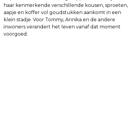
haar kenmerkende verschillende kousen, sproeten,
aapje en koffer vol goudstukken aankomt in een
klein stadje. Voor Tommy, Annika en de andere
inwoners verandert het leven vanaf dat moment
voorgoed.
Pippi Langkous blijft populair