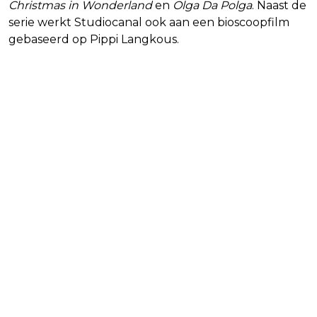
Christmas in Wonderland
en
Olga Da Polga
. Naast de
serie werkt Studiocanal ook aan een bioscoopfilm
gebaseerd op Pippi Langkous.
Blijf op de hoogte van jouw