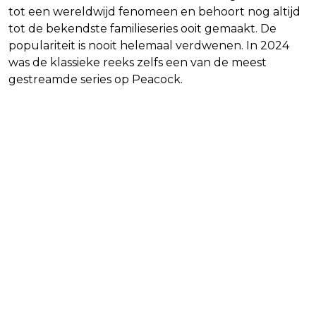
tot een wereldwijd fenomeen en behoort nog altijd
tot de bekendste familieseries ooit gemaakt. De
populariteit is nooit helemaal verdwenen. In 2024
was de klassieke reeks zelfs een van de meest
gestreamde series op Peacock.
Een nieuwe invalshoek