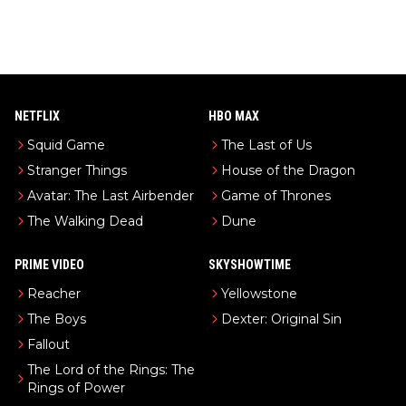
NETFLIX
HBO MAX
Squid Game
The Last of Us
Stranger Things
House of the Dragon
Avatar: The Last Airbender
Game of Thrones
The Walking Dead
Dune
PRIME VIDEO
SKYSHOWTIME
Reacher
Yellowstone
The Boys
Dexter: Original Sin
Fallout
The Lord of the Rings: The
Rings of Power