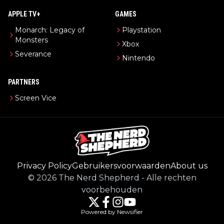
APPLE TV+
GAMES
Monarch: Legacy of
Playstation
Monsters
Xbox
Severance
Nintendo
PARTNERS
Screen Vice
Privacy Policy
Gebruikersvoorwaarden
About us
©
2026
The Nerd Shepherd
-
Alle rechten
voorbehouden
Powered by Newsifier