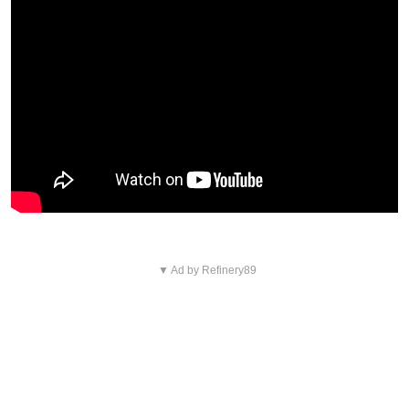
▼ Ad by Refinery89