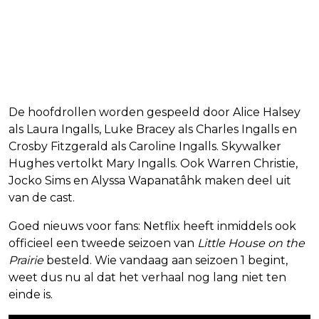
Seizoen 2 al bevestigd
De hoofdrollen worden gespeeld door Alice Halsey
als Laura Ingalls, Luke Bracey als Charles Ingalls en
Crosby Fitzgerald als Caroline Ingalls. Skywalker
Hughes vertolkt Mary Ingalls. Ook Warren Christie,
Jocko Sims en Alyssa Wapanatâhk maken deel uit
van de cast.
Goed nieuws voor fans: Netflix heeft inmiddels ook
officieel een tweede seizoen van
Little House on the
Prairie
besteld. Wie vandaag aan seizoen 1 begint,
weet dus nu al dat het verhaal nog lang niet ten
einde is.