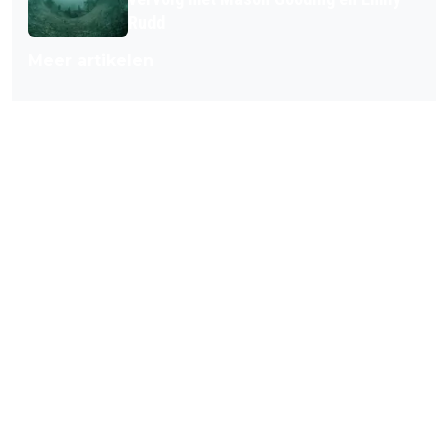
Rudd
Meer artikelen