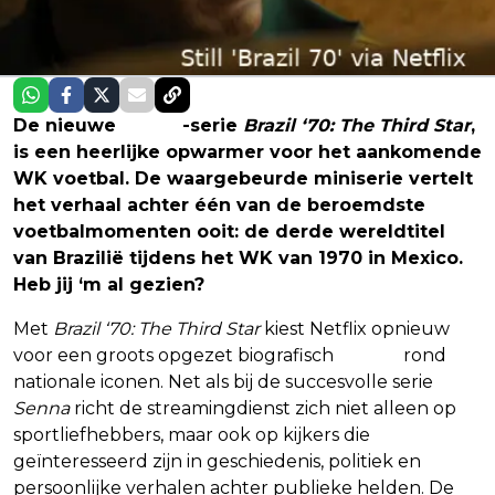
De nieuwe
Netflix
-serie
Brazil ‘70: The Third Star
,
is een heerlijke opwarmer voor het aankomende
WK voetbal. De waargebeurde miniserie vertelt
het verhaal achter één van de beroemdste
voetbalmomenten ooit: de derde wereldtitel
van Brazilië tijdens het WK van 1970 in Mexico.
Heb jij ‘m al gezien?
Met
Brazil ‘70: The Third Star
kiest Netflix opnieuw
voor een groots opgezet biografisch
drama
rond
nationale iconen. Net als bij de succesvolle serie
Senna
richt de streamingdienst zich niet alleen op
sportliefhebbers, maar ook op kijkers die
geïnteresseerd zijn in geschiedenis, politiek en
persoonlijke verhalen achter publieke helden. De