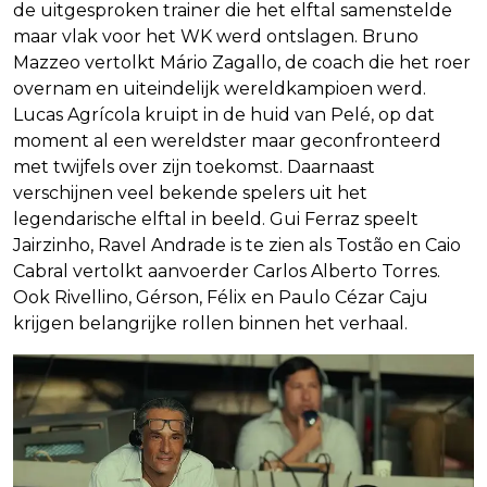
de uitgesproken trainer die het elftal samenstelde
maar vlak voor het WK werd ontslagen. Bruno
Mazzeo vertolkt Mário Zagallo, de coach die het roer
overnam en uiteindelijk wereldkampioen werd.
Lucas Agrícola kruipt in de huid van Pelé, op dat
moment al een wereldster maar geconfronteerd
met twijfels over zijn toekomst. Daarnaast
verschijnen veel bekende spelers uit het
legendarische elftal in beeld. Gui Ferraz speelt
Jairzinho, Ravel Andrade is te zien als Tostão en Caio
Cabral vertolkt aanvoerder Carlos Alberto Torres.
Ook Rivellino, Gérson, Félix en Paulo Cézar Caju
krijgen belangrijke rollen binnen het verhaal.