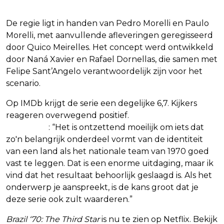
De regie ligt in handen van Pedro Morelli en Paulo
Morelli, met aanvullende afleveringen geregisseerd
door Quico Meirelles. Het concept werd ontwikkeld
door Naná Xavier en Rafael Dornellas, die samen met
Felipe Sant’Angelo verantwoordelijk zijn voor het
scenario.
Op IMDb krijgt de serie een degelijke 6,7. Kijkers
reageren overwegend positief.
Zo schrijft een
gebruiker
: “Het is ontzettend moeilijk om iets dat
zo'n belangrijk onderdeel vormt van de identiteit
van een land als het nationale team van 1970 goed
vast te leggen. Dat is een enorme uitdaging, maar ik
vind dat het resultaat behoorlijk geslaagd is. Als het
onderwerp je aanspreekt, is de kans groot dat je
deze serie ook zult waarderen.”
Brazil ‘70: The Third Star
is nu te zien op Netflix. Bekijk