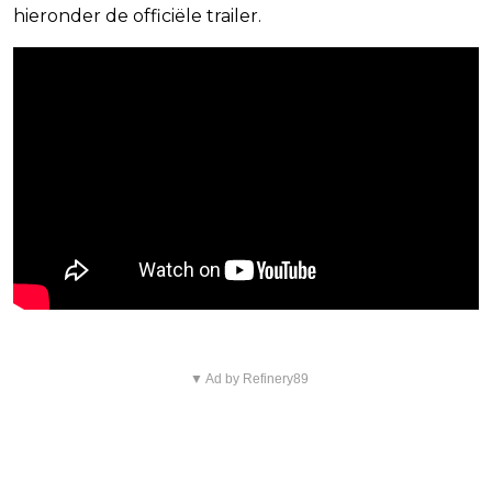
hieronder de officiële trailer.
▼ Ad by Refinery89