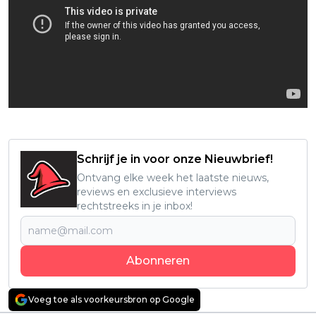
Schrijf je in voor onze Nieuwbrief!
Ontvang elke week het laatste nieuws,
reviews en exclusieve interviews
rechtstreeks in je inbox!
Abonneren
Voeg toe als voorkeursbron op Google