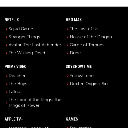
NETFLIX
HBO MAX
Squid Game
The Last of Us
Stranger Things
House of the Dragon
Avatar: The Last Airbender
Game of Thrones
The Walking Dead
Dune
PRIME VIDEO
SKYSHOWTIME
Reacher
Yellowstone
The Boys
Dexter: Original Sin
Fallout
The Lord of the Rings: The
Rings of Power
APPLE TV+
GAMES