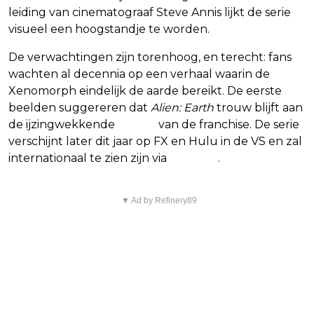
leiding van cinematograaf Steve Annis lijkt de serie
visueel een hoogstandje te worden.
De verwachtingen zijn torenhoog, en terecht: fans
wachten al decennia op een verhaal waarin de
Xenomorph eindelijk de aarde bereikt. De eerste
beelden suggereren dat
Alien: Earth
trouw blijft aan
de ijzingwekkende
horror
van de franchise. De serie
verschijnt later dit jaar op FX en Hulu in de VS en zal
internationaal te zien zijn via
Disney+
.
▼ Ad by Refinery89