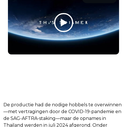
7:49 PM · Mar 3, 2025
799
Reply
Copy link
Read 10 replies
De productie had de nodige hobbels te overwinnen
—met vertragingen door de COVID-19-pandemie en
de SAG-AFTRA-staking—maar de opnames in
Thailand werden in juli 2024 afgerond. Onder