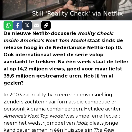
De nieuwe Netflix-docuserie
Reality Check:
Inside America’s Next Tom Model
staat sinds de
release hoog in de Nederlandse Netflix-top 10.
Ook internationaal weet de serie volop
aandacht te trekken. Na één week staat de teller
al op 14,2 miljoen views, goed voor maar liefst
39,6 miljoen gestreamde uren. Heb jij ‘m al
gezien?
In 2003 zat reality-tv in een stroomversnelling.
Zenders zochten naar formats die competitie en
persoonlijk drama combineerden. Het idee achter
America’s Next Top Model
was simpel en effectief:
neem het wedstrijdmodel van
Idols
, plaats jonge
kandidaten samen in één huis zoals in
The Real