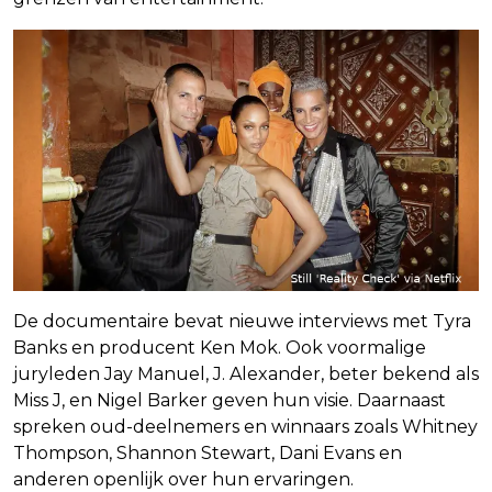
De documentaire bevat nieuwe interviews met Tyra
Banks en producent Ken Mok. Ook voormalige
juryleden Jay Manuel, J. Alexander, beter bekend als
Miss J, en Nigel Barker geven hun visie. Daarnaast
spreken oud-deelnemers en winnaars zoals Whitney
Thompson, Shannon Stewart, Dani Evans en
anderen openlijk over hun ervaringen.