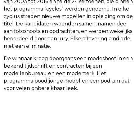
van 2003 tot 2016 en telde 24 seizoenen, die binnen
het programma “cycles” werden genoemd. In elke
cyclus streden nieuwe modellen in opleiding om de
titel. De kandidaten woonden samen, namen deel
aan fotoshoots en opdrachten, en werden wekelijks
beoordeeld door een jury. Elke aflevering eindigde
met een eliminatie.
De winnaar kreeg doorgaans een modeshoot in een
bekend tijdschrift en contracten bij een
modellenbureau en een modemerk. Het
programma bood jonge modellen een podium dat
voor velen onbereikbaar leek.