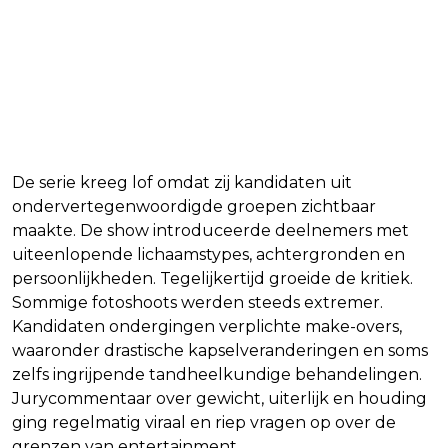
De serie kreeg lof omdat zij kandidaten uit
ondervertegenwoordigde groepen zichtbaar
maakte. De show introduceerde deelnemers met
uiteenlopende lichaamstypes, achtergronden en
persoonlijkheden. Tegelijkertijd groeide de kritiek.
Sommige fotoshoots werden steeds extremer.
Kandidaten ondergingen verplichte make-overs,
waaronder drastische kapselveranderingen en soms
zelfs ingrijpende tandheelkundige behandelingen.
Jurycommentaar over gewicht, uiterlijk en houding
ging regelmatig viraal en riep vragen op over de
grenzen van entertainment.