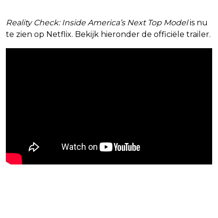
Reality Check: Inside America’s Next Top Model
is nu
te zien op Netflix. Bekijk hieronder de officiële trailer.
Blijf op de hoogte van jouw
favoriete films en series