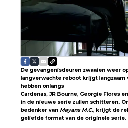
De gevangenisdeuren zwaaien weer op
langverwachte reboot krijgt langzaam 
hebben onlangs
nieuwe castleden aan
Cardenas, JR Bourne, Georgie Flores en 
in de nieuwe serie zullen schitteren. 
bedenker van
Mayans M.C.
, krijgt de 
geliefde format van de originele serie.