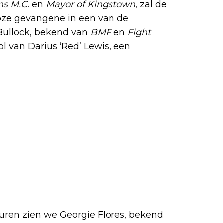
s M.C.
en
Mayor of Kingstown
, zal de
loze gevangene in een van de
Bullock, bekend van
BMF
en
Fight
rol van Darius ‘Red’ Lewis, een
ren zien we Georgie Flores, bekend