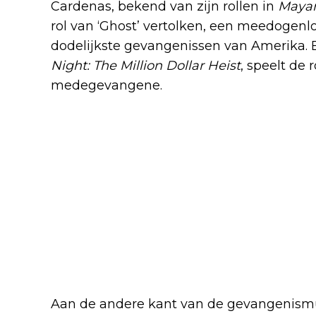
Cardenas, bekend van zijn rollen in
Mayan
rol van ‘Ghost’ vertolken, een meedogen
dodelijkste gevangenissen van Amerika. 
Night: The Million Dollar Heist
, speelt de 
medegevangene.
Aan de andere kant van de gevangenismu