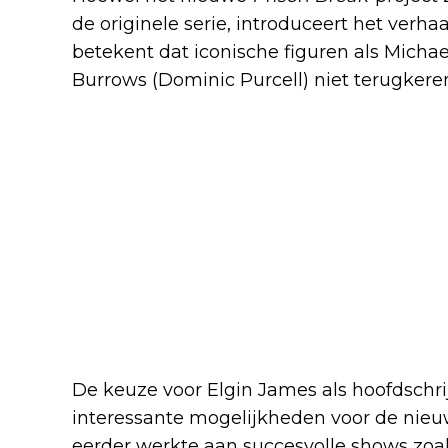
de originele serie, introduceert het verh
betekent dat iconische figuren als Michae
Burrows (Dominic Purcell) niet terugkere
De keuze voor Elgin James als hoofdschri
interessante mogelijkheden voor de nieuw
eerder werkte aan succesvolle shows zoa