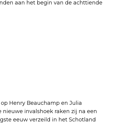
nden aan het begin van de achttiende
ch op Henry Beauchamp en Julia
e nieuwe invalshoek raken zij na een
gste eeuw verzeild in het Schotland