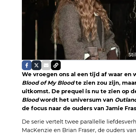
We vroegen ons al een tijd af waar e
Blood of My Blood
te zien zou zijn, maa
uitkomst. De prequel is nu te zien op 
Blood
wordt het universum van
Outlan
de focus naar de ouders van Jamie Fra
De serie vertelt twee parallelle liefdesve
MacKenzie en Brian Fraser, de ouders van 