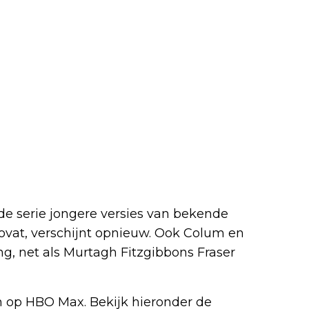
 de serie jongere versies van bekende
Lovat, verschijnt opnieuw. Ook Colum en
 net als Murtagh Fitzgibbons Fraser
en op HBO Max. Bekijk hieronder de