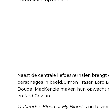
Naast de centrale liefdesverhalen brengt
personages in beeld. Simon Fraser, Lord 
Dougal MacKenzie maken hun opwachting,
en Ned Gowan.
Outlander: Blood of My Blood
is nu te zi