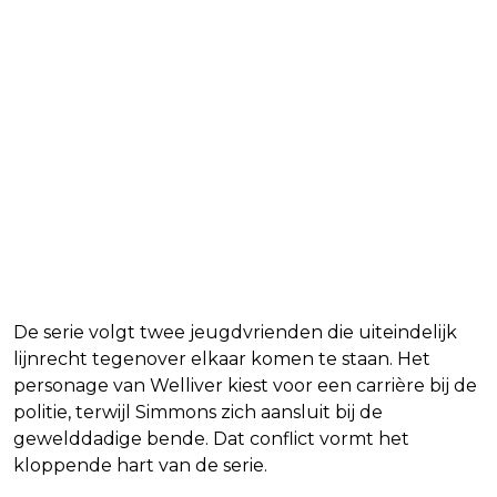
De serie volgt twee jeugdvrienden die uiteindelijk
lijnrecht tegenover elkaar komen te staan. Het
personage van Welliver kiest voor een carrière bij de
politie, terwijl Simmons zich aansluit bij de
gewelddadige bende. Dat conflict vormt het
kloppende hart van de serie.