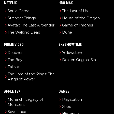
NETFLIX
HBO MAX
Squid Game
The Last of Us
Stranger Things
House of the Dragon
Avatar: The Last Airbender
Game of Thrones
The Walking Dead
Dune
PRIME VIDEO
SKYSHOWTIME
Reacher
Yellowstone
The Boys
Dexter: Original Sin
Fallout
The Lord of the Rings: The
Rings of Power
APPLE TV+
GAMES
Monarch: Legacy of
Playstation
Monsters
Xbox
Severance
Nintendo