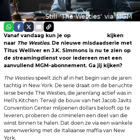
Vanaf vandaag kun je op
Prime Video
kijken
naar
The Westies
. De nieuwe misdaadserie met
Titus Welliver en J.K. Simmons is nu te zien op
de streamingdienst voor iedereen met een
aanvullend MGM-abonnement. Ga jij kijken?
The Westies
speelt zich af in het begin van de jaren
tachtig in New York. De serie draait om de beruchte
Ierse bende The Westies, die jarenlang actief was in
Hell’s Kitchen. Terwijl de bouw van het Jacob Javits
Convention Center miljoenen dollars belooft op te
leveren, proberen de criminelen een deel van die
winst binnen te halen. Dat doen ze via een wankele
samenwerking met de Italiaanse maffia van New
York.