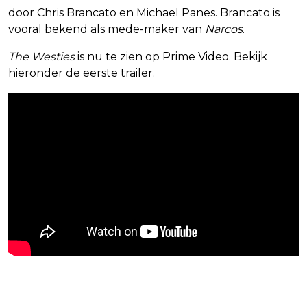
door Chris Brancato en Michael Panes. Brancato is
vooral bekend als mede-maker van
Narcos
.
The Westies
is nu te zien op Prime Video. Bekijk
hieronder de eerste trailer.
Blijf op de hoogte van jouw