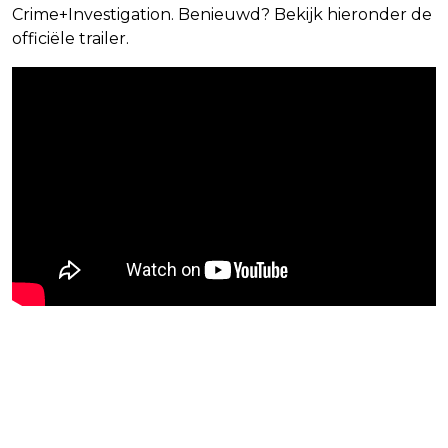
Crime+Investigation. Benieuwd? Bekijk hieronder de
officiële trailer.
Blijf op de hoogte van jouw
favoriete films en series