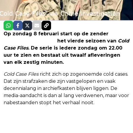
Op zondag 8 februari start op de zender
Crime+Investigation
het vierde seizoen van
Cold
Case Files
. De serie is iedere zondag om 22.00
uur te zien en bestaat uit twaalf afleveringen
van elk zestig minuten.
Cold Case Files
richt zich op zogenoemde cold cases.
Dat zijn strafzaken die zijn vastgelopen en vaak
decennialang in archiefkasten blijven liggen. De
media-aandacht is dan al lang verdwenen, maar voor
nabestaanden stopt het verhaal nooit.