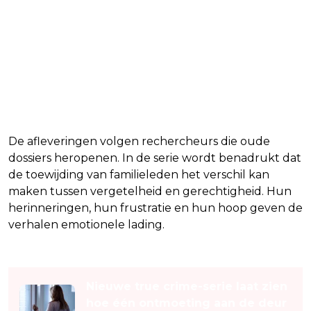
De afleveringen volgen rechercheurs die oude
dossiers heropenen. In de serie wordt benadrukt dat
de toewijding van familieleden het verschil kan
maken tussen vergetelheid en gerechtigheid. Hun
herinneringen, hun frustratie en hun hoop geven de
verhalen emotionele lading.
Lees ook
Nieuwe true crime-serie laat zien
hoe één ontmoeting aan de deur