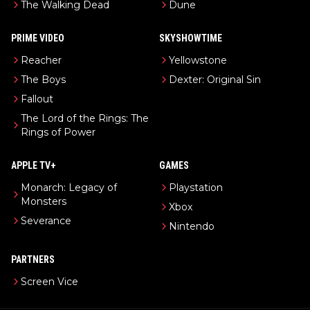
The Walking Dead
Dune
PRIME VIDEO
SKYSHOWTIME
Reacher
Yellowstone
The Boys
Dexter: Original Sin
Fallout
The Lord of the Rings: The
Rings of Power
APPLE TV+
GAMES
Monarch: Legacy of
Playstation
Monsters
Xbox
Severance
Nintendo
PARTNERS
Screen Vice