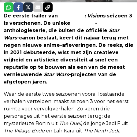
De eerste trailer van
Star Wars
: Visions
seizoen 3
is verschenen. De unieke
animatie
-
anthologieserie, die buiten de officiële
Star
Wars
-canon bestaat, keert dit najaar terug met
negen nieuwe anime-afleveringen. De reeks, die
in 2021 debuteerde, wist met zijn creatieve
vrijheid en artistieke diversiteit al snel een
reputatie op te bouwen als een van de meest
vernieuwende
Star Wars
-projecten van de
afgelopen jaren.
Waar de eerste twee seizoenen vooral losstaande
verhalen vertelden, maakt seizoen 3 voor het eerst
ruimte voor vervolgverhalen. Zo keren drie
personages uit het eerste seizoen terug: de
mysterieuze Ronin uit
The Duel
, de jonge Jedi F uit
The Village Bride
en Lah Kara uit
The Ninth Jedi
.