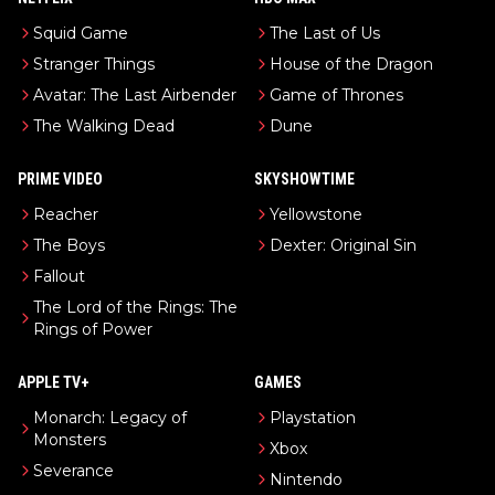
Squid Game
The Last of Us
Stranger Things
House of the Dragon
Avatar: The Last Airbender
Game of Thrones
The Walking Dead
Dune
PRIME VIDEO
SKYSHOWTIME
Reacher
Yellowstone
The Boys
Dexter: Original Sin
Fallout
The Lord of the Rings: The
Rings of Power
APPLE TV+
GAMES
Monarch: Legacy of
Playstation
Monsters
Xbox
Severance
Nintendo