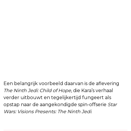
Een belangrijk voorbeeld daarvan is de aflevering
The Ninth Jedi: Child of Hope
, die Kara’s verhaal
verder uitbouwt en tegelijkertijd fungeert als
opstap naar de aangekondigde spin-offserie
Star
Wars: Visions Presents: The Ninth Jedi
.
Lees ook