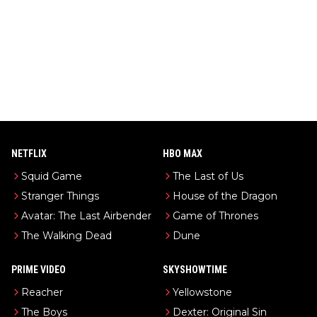
NETFLIX
HBO MAX
Squid Game
The Last of Us
Stranger Things
House of the Dragon
Avatar: The Last Airbender
Game of Thrones
The Walking Dead
Dune
PRIME VIDEO
SKYSHOWTIME
Reacher
Yellowstone
The Boys
Dexter: Original Sin