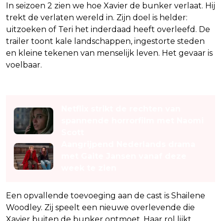
In seizoen 2 zien we hoe Xavier de bunker verlaat. Hij
trekt de verlaten wereld in. Zijn doel is helder:
uitzoeken of Teri het inderdaad heeft overleefd. De
trailer toont kale landschappen, ingestorte steden
en kleine tekenen van menselijk leven. Het gevaar is
voelbaar.
Lees ook
Netflix strikt de rechten van
spannende horrorfilm met Naomi
Scott
Aangrijpend Nederlands drama
met Gaite Jansen vanaf deze
week te zien
Een opvallende toevoeging aan de cast is Shailene
Woodley. Zij speelt een nieuwe overlevende die
Xavier buiten de bunker ontmoet. Haar rol lijkt