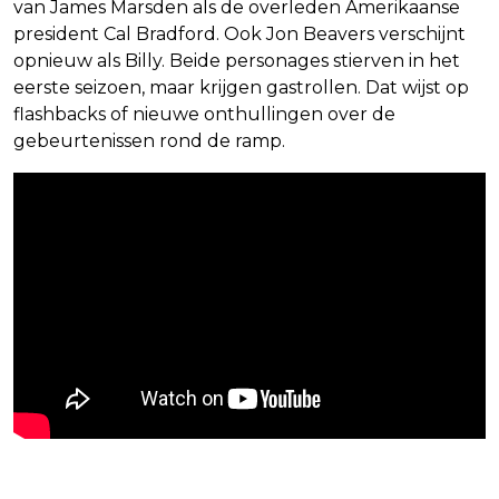
van James Marsden als de overleden Amerikaanse
president Cal Bradford. Ook Jon Beavers verschijnt
opnieuw als Billy. Beide personages stierven in het
eerste seizoen, maar krijgen gastrollen. Dat wijst op
flashbacks of nieuwe onthullingen over de
gebeurtenissen rond de ramp.