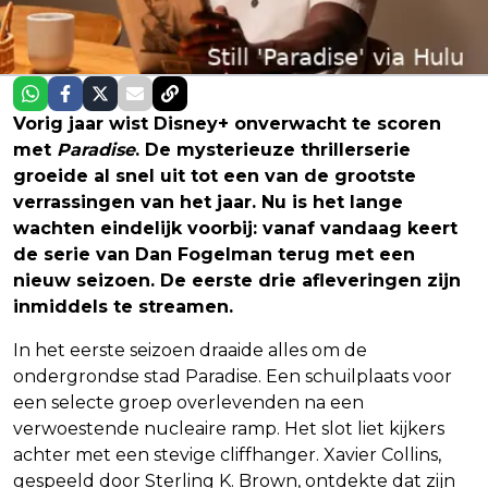
Vorig jaar wist Disney+ onverwacht te scoren
met
Paradise
. De mysterieuze thrillerserie
groeide al snel uit tot een van de grootste
verrassingen van het jaar. Nu is het lange
wachten eindelijk voorbij: vanaf vandaag keert
de serie van Dan Fogelman terug met een
nieuw seizoen. De eerste drie afleveringen zijn
inmiddels te streamen.
In het eerste seizoen draaide alles om de
ondergrondse stad Paradise. Een schuilplaats voor
een selecte groep overlevenden na een
verwoestende nucleaire ramp. Het slot liet kijkers
achter met een stevige cliffhanger. Xavier Collins,
gespeeld door Sterling K. Brown, ontdekte dat zijn