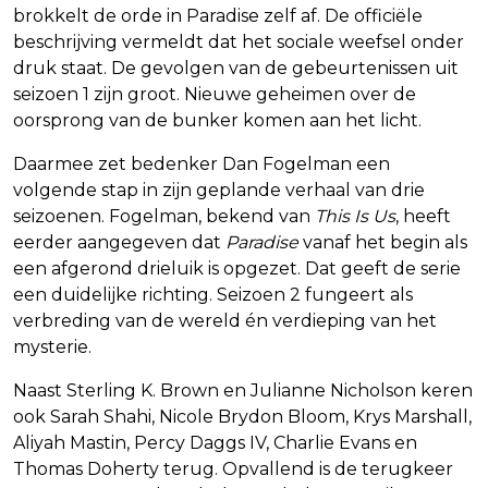
brokkelt de orde in Paradise zelf af. De officiële
beschrijving vermeldt dat het sociale weefsel onder
druk staat. De gevolgen van de gebeurtenissen uit
seizoen 1 zijn groot. Nieuwe geheimen over de
oorsprong van de bunker komen aan het licht.
Daarmee zet bedenker Dan Fogelman een
volgende stap in zijn geplande verhaal van drie
seizoenen. Fogelman, bekend van
This Is Us
, heeft
eerder aangegeven dat
Paradise
vanaf het begin als
een afgerond drieluik is opgezet. Dat geeft de serie
een duidelijke richting. Seizoen 2 fungeert als
verbreding van de wereld én verdieping van het
mysterie.
Naast Sterling K. Brown en Julianne Nicholson keren
ook Sarah Shahi, Nicole Brydon Bloom, Krys Marshall,
Aliyah Mastin, Percy Daggs IV, Charlie Evans en
Thomas Doherty terug. Opvallend is de terugkeer