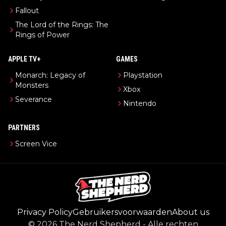
Fallout
The Lord of the Rings: The
Rings of Power
APPLE TV+
GAMES
Monarch: Legacy of
Playstation
Monsters
Xbox
Severance
Nintendo
PARTNERS
Screen Vice
Privacy Policy
Gebruikersvoorwaarden
About us
©
2026
The Nerd Shepherd
-
Alle rechten