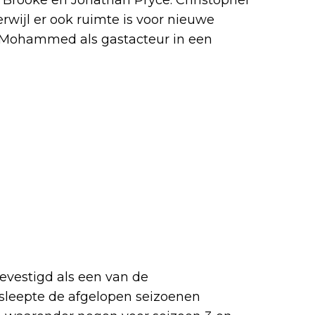
erwijl er ook ruimte is voor nieuwe
k Mohammed als gastacteur in een
gevestigd als een van de
sleepte de afgelopen seizoenen