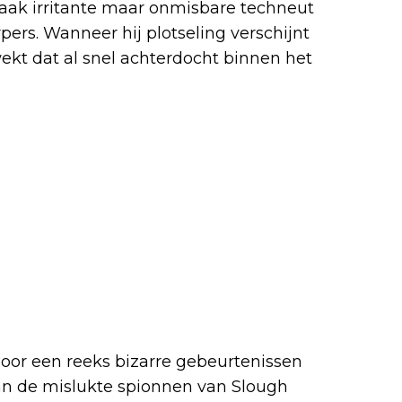
vaak irritante maar onmisbare techneut
ers. Wanneer hij plotseling verschijnt
kt dat al snel achterdocht binnen het
or een reeks bizarre gebeurtenissen
aan de mislukte spionnen van Slough