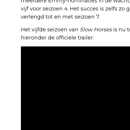
meerdere Emmy-nominaties in de wacht,
vijf voor seizoen 4. Het succes is zelfs zo
verlengd tot en met seizoen 7.
Het vijfde seizoen van
Slow Horses
is nu 
hieronder de officiële trailer.