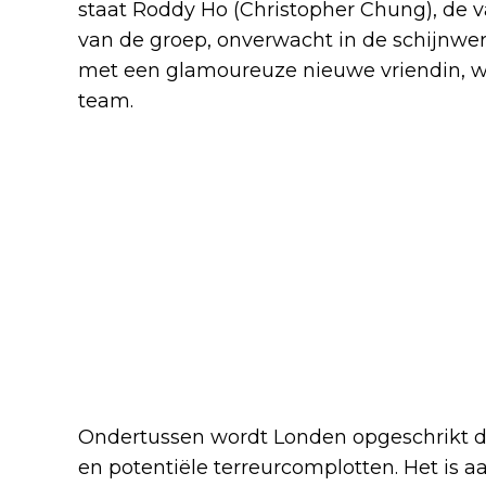
staat Roddy Ho (Christopher Chung), de 
van de groep, onverwacht in de schijnwerp
met een glamoureuze nieuwe vriendin, we
team.
Ondertussen wordt Londen opgeschrikt do
en potentiële terreurcomplotten. Het is 