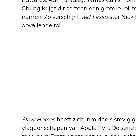
Chung krijgt dit seizoen een grotere rol, t
namen. Zo verschijnt
Ted Lasso
-ster Nic
opvallende rol.
Slow Horses
heeft zich inmiddels stevig 
vlaggenschepen van Apple TV+. De serie 