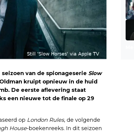
Mee
e seizoen van de spionageserie
Slow
 Oldman kruipt opnieuw in de huid
mb. De eerste aflevering staat
ks een nieuwe tot de finale op 29
aseerd op
London Rules
, de volgende
ugh House
-boekenreeks. In dit seizoen