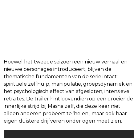
losstaand vervolg
Hoewel het tweede seizoen een nieuw verhaal en
nieuwe personages introduceert, blijven de
thematische fundamenten van de serie intact:
spirituele zelfhulp, manipulatie, groepsdynamiek en
het psychologisch effect van afgesloten, intensieve
retraites. De trailer hint bovendien op een groeiende
innerlijke strijd bij Masha zelf, die deze keer niet
alleen anderen probeert te ‘helen’, maar ook haar
eigen duistere drijfveren onder ogen moet zien.