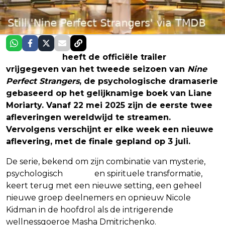
Prime Video
heeft de officiële trailer
vrijgegeven van het tweede seizoen van
Nine
Perfect Strangers
, de psychologische dramaserie
gebaseerd op het gelijknamige boek van Liane
Moriarty. Vanaf 22 mei 2025 zijn de eerste twee
afleveringen wereldwijd te streamen.
Vervolgens verschijnt er elke week een nieuwe
aflevering, met de finale gepland op 3 juli.
De serie, bekend om zijn combinatie van mysterie,
psychologisch
drama
en spirituele transformatie,
keert terug met een nieuwe setting, een geheel
nieuwe groep deelnemers en opnieuw Nicole
Kidman in de hoofdrol als de intrigerende
wellnessgoeroe Masha Dmitrichenko.