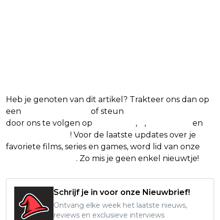
Heb je genoten van dit artikel? Trakteer ons dan op
een
(virtuele) koffie
of steun
The Nerd Shepherd
door ons te volgen op
Facebook
,
X
,
Instagram
en
Google Nieuws
! Voor de laatste updates over je
favoriete films, series en games, word lid van onze
Facebook-groep
. Zo mis je geen enkel nieuwtje!
Schrijf je in voor onze Nieuwbrief!
Ontvang elke week het laatste nieuws,
reviews en exclusieve interviews