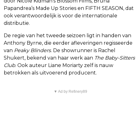
door Nicole Kidman's Blossom Films, Bruna
Papandrea’s Made Up Stories en FIFTH SEASON, dat
ook verantwoordelijk is voor de internationale
distributie.
De regie van het tweede seizoen ligt in handen van
Anthony Byrne, die eerder afleveringen regisseerde
van
Peaky Blinders
. De showrunner is Rachel
Shukert, bekend van haar werk aan
The Baby-Sitters
Club
. Ook auteur Liane Moriarty zelf is nauw
betrokken als uitvoerend producent.
▼ Ad by Refinery89