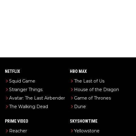
NETFLIX
HBO MAX
Squid Game
The Last of Us
Stranger Things
House of the Dragon
Avatar: The Last Airbender
Game of Thrones
The Walking Dead
Dune
PRIME VIDEO
SKYSHOWTIME
Reacher
Yellowstone