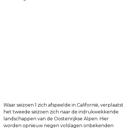
Een nieuwe retraite in de Alpen
Waar seizoen 1 zich afspeelde in Californië, verplaatst
het tweede seizoen zich naar de indrukwekkende
landschappen van de Oostenrijkse Alpen. Hier
worden opnieuw negen volslagen onbekenden