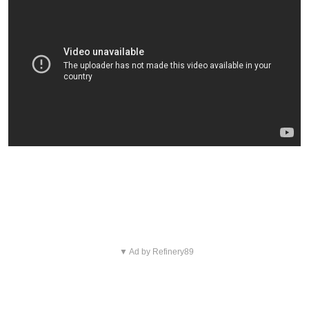
Blijf op de hoogte van jouw favoriete films
en series
▼ Ad by Refinery89