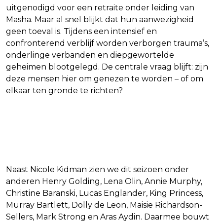
uitgenodigd voor een retraite onder leiding van
Masha. Maar al snel blijkt dat hun aanwezigheid
geen toeval is. Tijdens een intensief en
confronterend verblijf worden verborgen trauma’s,
onderlinge verbanden en diepgewortelde
geheimen blootgelegd. De centrale vraag blijft: zijn
deze mensen hier om genezen te worden – of om
elkaar ten gronde te richten?
Indrukwekkende internationale
cast
Naast Nicole Kidman zien we dit seizoen onder
anderen Henry Golding, Lena Olin, Annie Murphy,
Christine Baranski, Lucas Englander, King Princess,
Murray Bartlett, Dolly de Leon, Maisie Richardson-
Sellers, Mark Strong en Aras Aydin. Daarmee bouwt