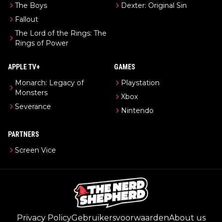
The Boys
Dexter: Original Sin
Fallout
The Lord of the Rings: The
Rings of Power
APPLE TV+
GAMES
Monarch: Legacy of
Playstation
Monsters
Xbox
Severance
Nintendo
PARTNERS
Screen Vice
Privacy Policy
Gebruikersvoorwaarden
About us