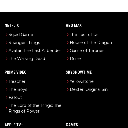
NETFLIX
HBO MAX
Squid Game
The Last of Us
Stranger Things
House of the Dragon
Avatar: The Last Airbender
Game of Thrones
The Walking Dead
Dune
PRIME VIDEO
SKYSHOWTIME
Reacher
Yellowstone
The Boys
Dexter: Original Sin
Fallout
The Lord of the Rings: The
Rings of Power
APPLE TV+
GAMES