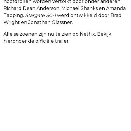
hoofdrollen worden vertolkt door onder anderen
Richard Dean Anderson, Michael Shanks en Amanda
Tapping.
Stargate SG-1
werd ontwikkeld door Brad
Wright en Jonathan Glassner.
Alle seizoenen zijn nu te zien op Netflix. Bekijk
hieronder de officiële trailer.