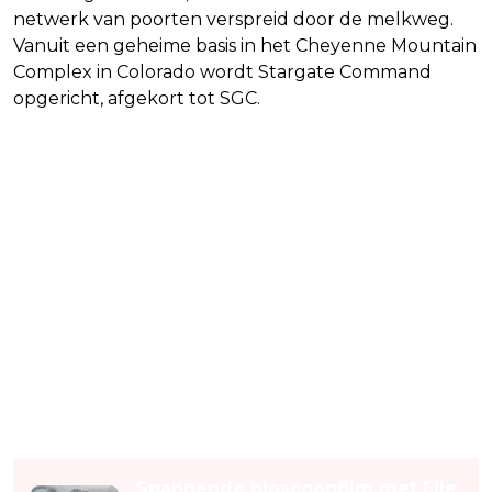
netwerk van poorten verspreid door de melkweg.
Vanuit een geheime basis in het Cheyenne Mountain
Complex in Colorado wordt Stargate Command
opgericht, afgekort tot SGC.
Lees ook
Spannende bioscoopfilm met Elle