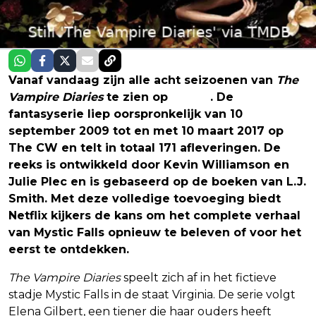
Vanaf vandaag zijn alle acht seizoenen van
The
Vampire Diaries
te zien op
Netflix
. De
fantasyserie liep oorspronkelijk van 10
september 2009 tot en met 10 maart 2017 op
The CW en telt in totaal 171 afleveringen. De
reeks is ontwikkeld door Kevin Williamson en
Julie Plec en is gebaseerd op de boeken van L.J.
Smith. Met deze volledige toevoeging biedt
Netflix kijkers de kans om het complete verhaal
van Mystic Falls opnieuw te beleven of voor het
eerst te ontdekken.
The Vampire Diaries
speelt zich af in het fictieve
stadje Mystic Falls in de staat Virginia. De serie volgt
Elena Gilbert, een tiener die haar ouders heeft