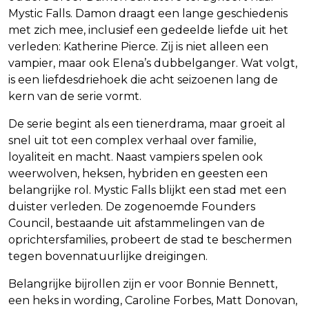
Mystic Falls. Damon draagt een lange geschiedenis
met zich mee, inclusief een gedeelde liefde uit het
verleden: Katherine Pierce. Zij is niet alleen een
vampier, maar ook Elena’s dubbelganger. Wat volgt,
is een liefdesdriehoek die acht seizoenen lang de
kern van de serie vormt.
De serie begint als een tienerdrama, maar groeit al
snel uit tot een complex verhaal over familie,
loyaliteit en macht. Naast vampiers spelen ook
weerwolven, heksen, hybriden en geesten een
belangrijke rol. Mystic Falls blijkt een stad met een
duister verleden. De zogenoemde Founders
Council, bestaande uit afstammelingen van de
oprichtersfamilies, probeert de stad te beschermen
tegen bovennatuurlijke dreigingen.
Belangrijke bijrollen zijn er voor Bonnie Bennett,
een heks in wording, Caroline Forbes, Matt Donovan,