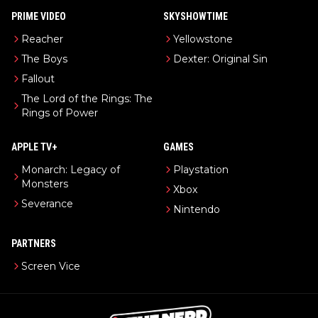
PRIME VIDEO
SKYSHOWTIME
Reacher
Yellowstone
The Boys
Dexter: Original Sin
Fallout
The Lord of the Rings: The
Rings of Power
APPLE TV+
GAMES
Monarch: Legacy of
Playstation
Monsters
Xbox
Severance
Nintendo
PARTNERS
Screen Vice