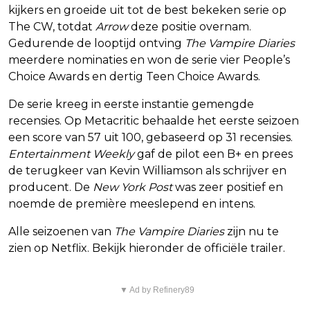
kijkers en groeide uit tot de best bekeken serie op
The CW, totdat
Arrow
deze positie overnam.
Gedurende de looptijd ontving
The Vampire Diaries
meerdere nominaties en won de serie vier People’s
Choice Awards en dertig Teen Choice Awards.
De serie kreeg in eerste instantie gemengde
recensies. Op Metacritic behaalde het eerste seizoen
een score van 57 uit 100, gebaseerd op 31 recensies.
Entertainment Weekly
gaf de pilot een B+ en prees
de terugkeer van Kevin Williamson als schrijver en
producent. De
New York Post
was zeer positief en
noemde de première meeslepend en intens.
Alle seizoenen van
The Vampire Diaries
zijn nu te
zien op Netflix. Bekijk hieronder de officiële trailer.
▼ Ad by Refinery89