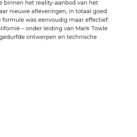
de binnen het reality-aanbod van het
aar nieuwe afleveringen, in totaal goed
e formule was eenvoudig maar effectief:
ifornië – onder leiding van Mark Towle
 gedurfde ontwerpen en technische