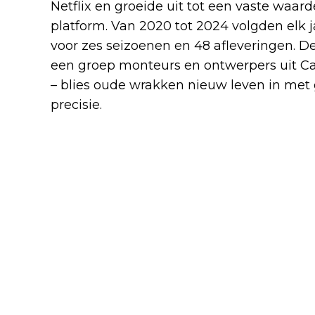
Netflix en groeide uit tot een vaste waar
platform. Van 2020 tot 2024 volgden elk j
voor zes seizoenen en 48 afleveringen. D
een groep monteurs en ontwerpers uit Cal
– blies oude wrakken nieuw leven in met
precisie.