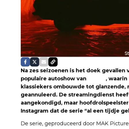
Na zes seizoenen is het doek gevallen
populaire autoshow van
Netflix
, waari
klassiekers ombouwde tot glanzende, m
geannuleerd. De streamingdienst heeft 
aangekondigd, maar hoofdrolspeelster
Instagram dat de serie “al een tijdje 
De serie, geproduceerd door MAK Picture