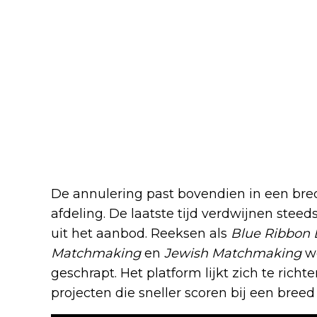
De annulering past bovendien in een brede
afdeling. De laatste tijd verdwijnen steed
uit het aanbod. Reeksen als
Blue Ribbon
Matchmaking
en
Jewish Matchmaking
we
geschrapt. Het platform lijkt zich te ric
projecten die sneller scoren bij een breed