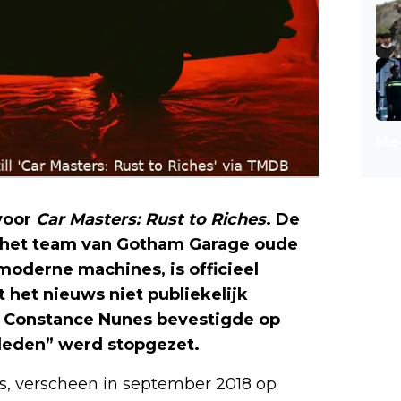
Mee
 voor
Car Masters: Rust to Riches
. De
n het team van Gotham Garage oude
oderne machines, is officieel
het nieuws niet publiekelijk
 Constance Nunes bevestigde op
geleden” werd stopgezet.
s, verscheen in september 2018 op