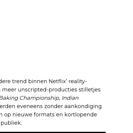
re trend binnen Netflix’ reality-
s meer unscripted-producties stilletjes
 Baking Championship
,
Indian
rden eveneens zonder aankondiging
hten op nieuwe formats en kortlopende
 publiek.