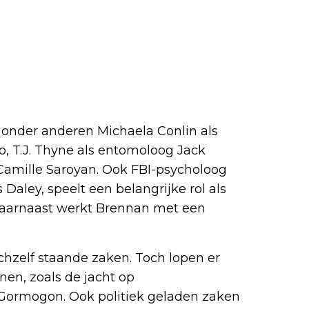
r onder anderen Michaela Conlin als
, T.J. Thyne als entomoloog Jack
Camille Saroyan. Ook FBI-psycholoog
Daley, speelt een belangrijke rol als
Daarnaast werkt Brennan met een
chzelf staande zaken. Toch lopen er
nen, zoals de jacht op
 Gormogon. Ook politiek geladen zaken