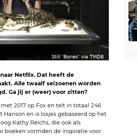
Mee
aar Netflix. Dat heeft de
kt. Alle twaalf seizoenen worden
. Ga jij er (weer) voor zitten?
 met 2017 op Fox en telt in totaal 246
rt Hanson en is losjes gebaseerd op het
oog Kathy Reichs, die ook als
ar boeken vormden de inspiratie voor