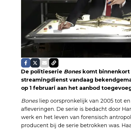
De politieserie
Bones
komt binnenkort n
streamingdienst vandaag bekendgemaa
op 1 februari aan het aanbod toegevoegd
Bones
liep oorspronkelijk van 2005 tot en
afleveringen. De serie is bedacht door Ha
werk en het leven van forensisch antropol
producent bij de serie betrokken was. Ha