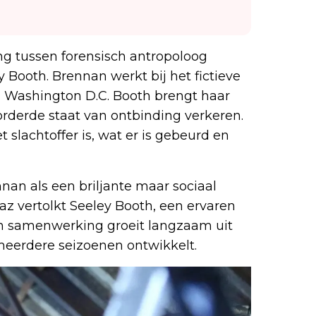
ng tussen forensisch antropoloog
Booth. Brennan werkt bij het fictieve
in Washington D.C. Booth brengt haar
orderde staat van ontbinding verkeren.
slachtoffer is, wat er is gebeurd en
an als een briljante maar sociaal
 vertolkt Seeley Booth, een ervaren
un samenwerking groeit langzaam uit
r meerdere seizoenen ontwikkelt.