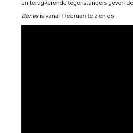
en terugkerende tegenstanders geven de 
Bones
is vanaf 1 februari te zien op
Netfli