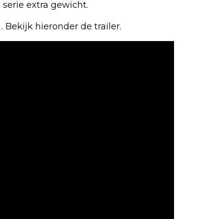
serie extra gewicht.
x
. Bekijk hieronder de trailer.