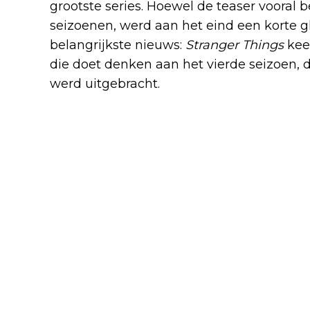
grootste series. Hoewel de teaser vooral 
seizoenen, werd aan het eind een korte g
belangrijkste nieuws:
Stranger Things
keer
die doet denken aan het vierde seizoen, 
werd uitgebracht.
Lees ook