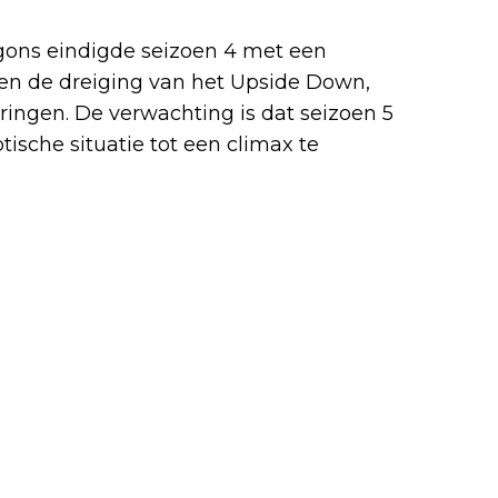
gons eindigde seizoen 4 met een
en de dreiging van het Upside Down,
 dringen. De verwachting is dat seizoen 5
tische situatie tot een climax te
?