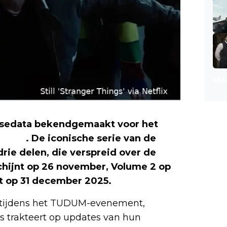
Mee
leasedata bekendgemaakt voor het
Things
. De iconische serie van de
rie delen, die verspreid over de
chijnt op 26 november, Volume 2 op
gt op 31 december 2025.
 tijdens het TUDUM-evenement,
s trakteert op updates van hun