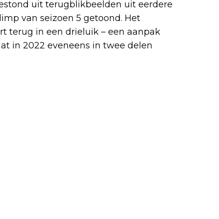
bestond uit terugblikbeelden uit eerdere
limp van seizoen 5 getoond. Het
t terug in een drieluik – een aanpak
dat in 2022 eveneens in twee delen