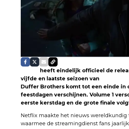
Netflix
heeft eindelijk officieel de re
vijfde en laatste seizoen van
Stranger 
Duffer Brothers komt tot een einde in d
feestdagen verschijnen. Volume 1 vers
eerste kerstdag en de grote finale vol
Netflix maakte het nieuws wereldkundig
waarmee de streamingdienst fans jaarlijk