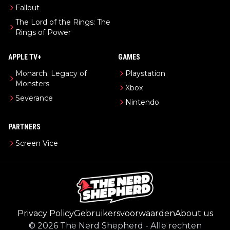
Fallout
The Lord of the Rings: The
Rings of Power
APPLE TV+
GAMES
Monarch: Legacy of
Playstation
Monsters
Xbox
Severance
Nintendo
PARTNERS
Screen Vice
Privacy Policy
Gebruikersvoorwaarden
About us
©
2026
The Nerd Shepherd
-
Alle rechten