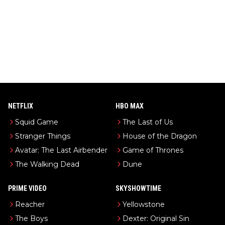
NETFLIX
HBO MAX
Squid Game
The Last of Us
Stranger Things
House of the Dragon
Avatar: The Last Airbender
Game of Thrones
The Walking Dead
Dune
PRIME VIDEO
SKYSHOWTIME
Reacher
Yellowstone
The Boys
Dexter: Original Sin