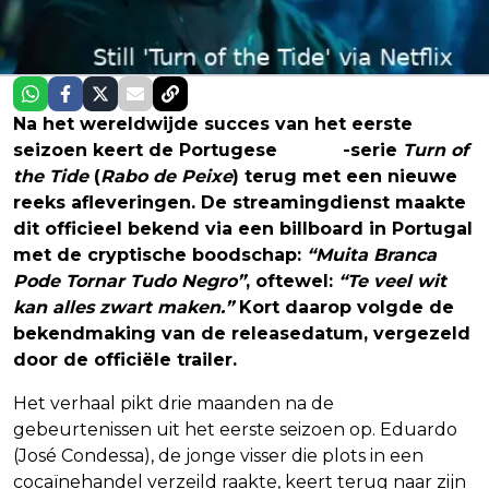
Na het wereldwijde succes van het eerste
seizoen keert de Portugese
Netflix
-serie
Turn of
the Tide
(
Rabo de Peixe
) terug met een nieuwe
reeks afleveringen. De streamingdienst maakte
dit officieel bekend via een billboard in Portugal
met de cryptische boodschap:
“Muita Branca
Pode Tornar Tudo Negro”
, oftewel:
“Te veel wit
kan alles zwart maken.”
Kort daarop volgde de
bekendmaking van de releasedatum, vergezeld
door de officiële trailer.
Het verhaal pikt drie maanden na de
gebeurtenissen uit het eerste seizoen op. Eduardo
(José Condessa), de jonge visser die plots in een
cocaïnehandel verzeild raakte, keert terug naar zijn