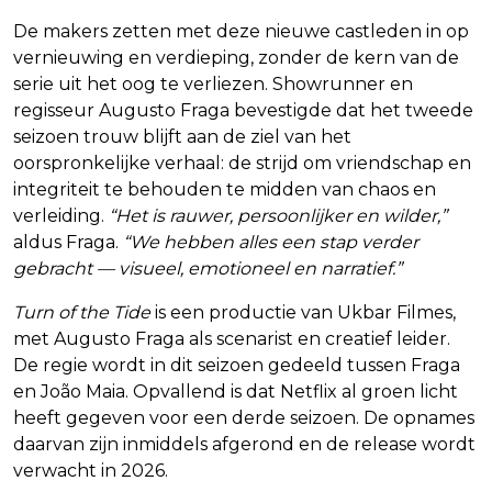
De makers zetten met deze nieuwe castleden in op
vernieuwing en verdieping, zonder de kern van de
serie uit het oog te verliezen. Showrunner en
regisseur Augusto Fraga bevestigde dat het tweede
seizoen trouw blijft aan de ziel van het
oorspronkelijke verhaal: de strijd om vriendschap en
integriteit te behouden te midden van chaos en
verleiding.
“Het is rauwer, persoonlijker en wilder,”
aldus Fraga.
“We hebben alles een stap verder
gebracht — visueel, emotioneel en narratief.”
Turn of the Tide
is een productie van Ukbar Filmes,
met Augusto Fraga als scenarist en creatief leider.
De regie wordt in dit seizoen gedeeld tussen Fraga
en João Maia. Opvallend is dat Netflix al groen licht
heeft gegeven voor een derde seizoen. De opnames
daarvan zijn inmiddels afgerond en de release wordt
verwacht in 2026.