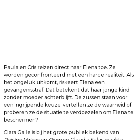
Paula en Cris reizen direct naar Elena toe. Ze
worden geconfronteerd met een harde realiteit. Als
het ongeluk uitkomt, riskeert Elena een
gevangenisstraf. Dat betekent dat haar jonge kind
zonder moeder achterblijft. De zussen staan voor
een ingrijpende keuze: vertellen ze de waarheid of
proberen ze de situatie te verdoezelen om Elena te
beschermen?
Clara Galle is bij het grote publiek bekend van
Raising Voices
en
Olympo
. Claudia Salas maakte