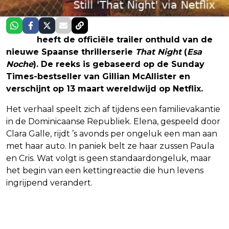
Netflix
heeft de officiële trailer onthuld van de
nieuwe Spaanse thrillerserie
That Night
(
Esa
Noche
). De reeks is gebaseerd op de Sunday
Times-bestseller van Gillian McAllister en
verschijnt op 13 maart wereldwijd op Netflix.
Het verhaal speelt zich af tijdens een familievakantie
in de Dominicaanse Republiek. Elena, gespeeld door
Clara Galle, rijdt ’s avonds per ongeluk een man aan
met haar auto. In paniek belt ze haar zussen Paula
en Cris. Wat volgt is geen standaardongeluk, maar
het begin van een kettingreactie die hun levens
ingrijpend verandert.