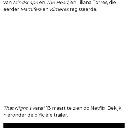
van
Mindscape
en
The Head
, en Liliana Torres, die
eerder
Mamífera
en
Kimeres
regisseerde.
That Night
is vanaf 13 maart te zien op Netflix. Bekijk
hieronder de officiële trailer.