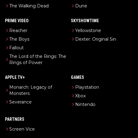
The Walking Dead
Dune
PRIME VIDEO
SKYSHOWTIME
Reacher
Yellowstone
The Boys
Dexter: Original Sin
Fallout
The Lord of the Rings: The
Rings of Power
APPLE TV+
GAMES
Monarch: Legacy of
Playstation
Monsters
Xbox
Severance
Nintendo
PARTNERS
Screen Vice