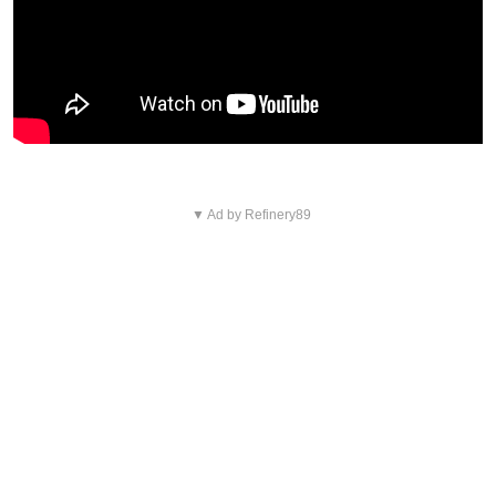
▼ Ad by Refinery89