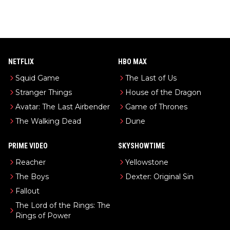
NETFLIX
HBO MAX
Squid Game
The Last of Us
Stranger Things
House of the Dragon
Avatar: The Last Airbender
Game of Thrones
The Walking Dead
Dune
PRIME VIDEO
SKYSHOWTIME
Reacher
Yellowstone
The Boys
Dexter: Original Sin
Fallout
The Lord of the Rings: The
Rings of Power