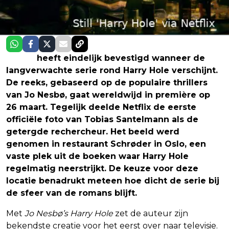
Netflix
heeft eindelijk bevestigd wanneer de
langverwachte serie rond Harry Hole verschijnt.
De reeks, gebaseerd op de populaire thrillers
van Jo Nesbø, gaat wereldwijd in première op
26 maart. Tegelijk deelde Netflix de eerste
officiële foto van Tobias Santelmann als de
getergde rechercheur. Het beeld werd
genomen in restaurant Schrøder in Oslo, een
vaste plek uit de boeken waar Harry Hole
regelmatig neerstrijkt. De keuze voor deze
locatie benadrukt meteen hoe dicht de serie bij
de sfeer van de romans blijft.
Met
Jo Nesbø’s Harry Hole
zet de auteur zijn
bekendste creatie voor het eerst over naar televisie.