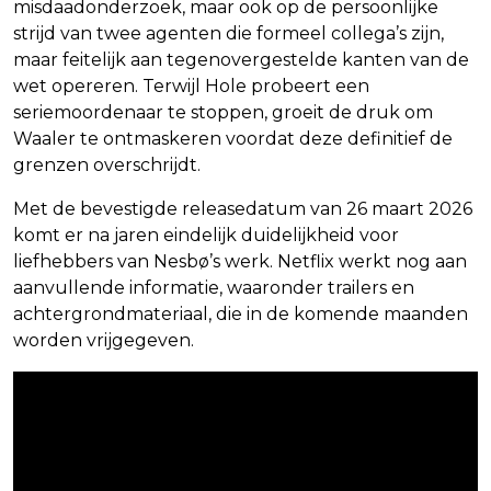
misdaadonderzoek, maar ook op de persoonlijke
strijd van twee agenten die formeel collega’s zijn,
maar feitelijk aan tegenovergestelde kanten van de
wet opereren. Terwijl Hole probeert een
seriemoordenaar te stoppen, groeit de druk om
Waaler te ontmaskeren voordat deze definitief de
grenzen overschrijdt.
Met de bevestigde releasedatum van 26 maart 2026
komt er na jaren eindelijk duidelijkheid voor
liefhebbers van Nesbø’s werk. Netflix werkt nog aan
aanvullende informatie, waaronder trailers en
achtergrondmateriaal, die in de komende maanden
worden vrijgegeven.