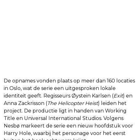
Grootse productie in Oslo
De opnames vonden plaats op meer dan 160 locaties
in Oslo, wat de serie een uitgesproken lokale
identiteit geeft. Regisseurs Øystein Karlsen (
Exit
) en
Anna Zackrisson (
The Helicopter Heist
) leiden het
project. De productie ligt in handen van Working
Title en Universal International Studios. Volgens
Nesbø markeert de serie een nieuw hoofdstuk voor
Harry Hole, waarbij het personage voor het eerst