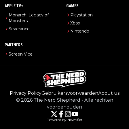
APPLE TV+
GAMES
Monarch: Legacy of
Playstation
Monsters
Xbox
Severance
Nintendo
PARTNERS
Screen Vice
Privacy Policy
Gebruikersvoorwaarden
About us
©
2026
The Nerd Shepherd
-
Alle rechten
voorbehouden
Powered by Newsifier