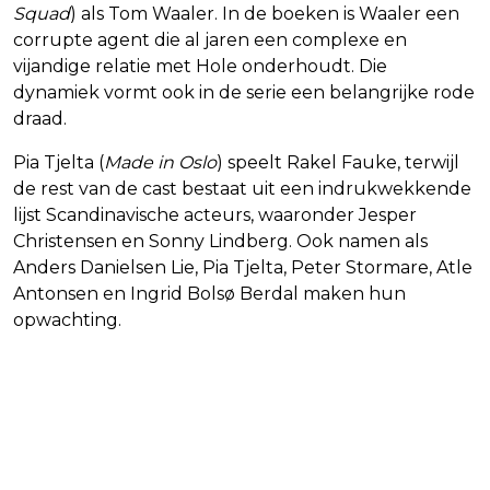
Squad
) als Tom Waaler. In de boeken is Waaler een
corrupte agent die al jaren een complexe en
vijandige relatie met Hole onderhoudt. Die
dynamiek vormt ook in de serie een belangrijke rode
draad.
Pia Tjelta (
Made in Oslo
) speelt Rakel Fauke, terwijl
de rest van de cast bestaat uit een indrukwekkende
lijst Scandinavische acteurs, waaronder Jesper
Christensen en Sonny Lindberg. Ook namen als
Anders Danielsen Lie, Pia Tjelta, Peter Stormare, Atle
Antonsen en Ingrid Bolsø Berdal maken hun
opwachting.