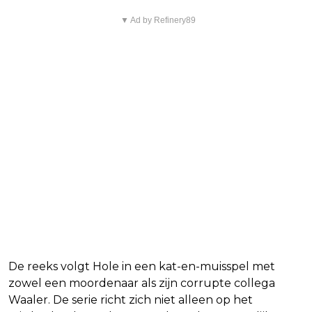
▼ Ad by Refinery89
Waar gaat de serie over?
De reeks volgt Hole in een kat-en-muisspel met
zowel een moordenaar als zijn corrupte collega
Waaler. De serie richt zich niet alleen op het