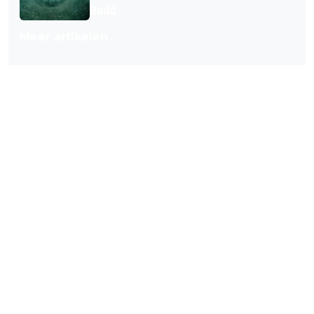
Rudd
Meer artikelen