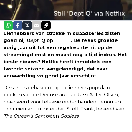
Liefhebbers van strakke misdaadseries zitten
goed bij
Dept. Q
op
Netflix
. De reeks groeide
vorig jaar uit tot een regelrechte hit op de
streamingdienst en maakt nog altijd indruk. Het
beste nieuws? Netflix heeft inmiddels een
tweede seizoen aangekondigd, dat naar
verwachting volgend jaar verschijnt.
De serie is gebaseerd op de immens populaire
boeken van de Deense auteur Jussi Adler-Olsen,
maar werd voor televisie onder handen genomen
door niemand minder dan Scott Frank, bekend van
The Queen’s Gambit
en
Godless
.