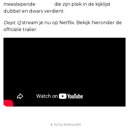
meeslepende
thriller
die zijn plek in de kijklijst
dubbel en dwars verdient.
Dept. Q
stream je nu op Netflix. Bekijk hieronder de
officiële trailer.
▼ Ad by Refinery89