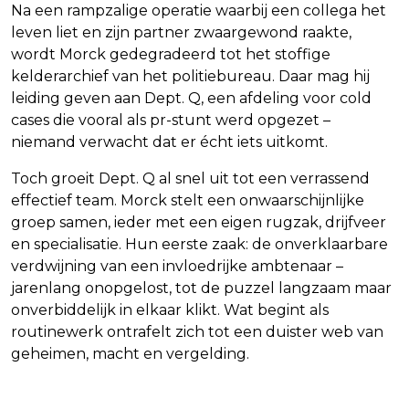
Na een rampzalige operatie waarbij een collega het
leven liet en zijn partner zwaargewond raakte,
wordt Morck gedegradeerd tot het stoffige
kelderarchief van het politiebureau. Daar mag hij
leiding geven aan Dept. Q, een afdeling voor cold
cases die vooral als pr-stunt werd opgezet –
niemand verwacht dat er écht iets uitkomt.
Toch groeit Dept. Q al snel uit tot een verrassend
effectief team. Morck stelt een onwaarschijnlijke
groep samen, ieder met een eigen rugzak, drijfveer
en specialisatie. Hun eerste zaak: de onverklaarbare
verdwijning van een invloedrijke ambtenaar –
jarenlang onopgelost, tot de puzzel langzaam maar
onverbiddelijk in elkaar klikt. Wat begint als
routinewerk ontrafelt zich tot een duister web van
geheimen, macht en vergelding.
Lees ook