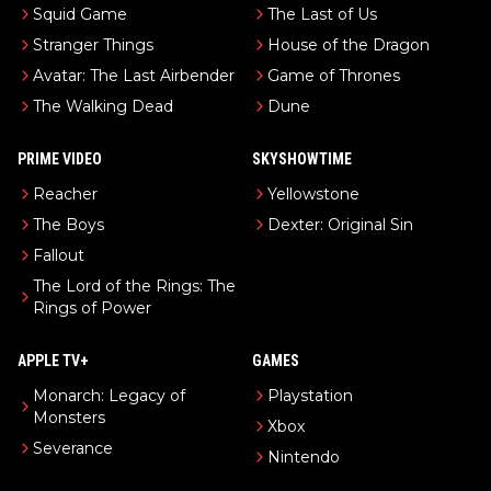
Squid Game
The Last of Us
Stranger Things
House of the Dragon
Avatar: The Last Airbender
Game of Thrones
The Walking Dead
Dune
PRIME VIDEO
SKYSHOWTIME
Reacher
Yellowstone
The Boys
Dexter: Original Sin
Fallout
The Lord of the Rings: The
Rings of Power
APPLE TV+
GAMES
Monarch: Legacy of
Playstation
Monsters
Xbox
Severance
Nintendo