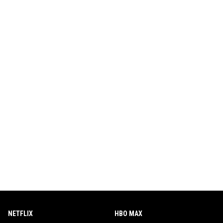
NETFLIX
HBO MAX