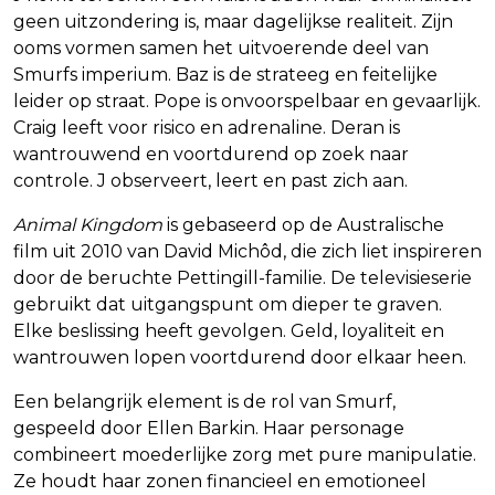
geen uitzondering is, maar dagelijkse realiteit. Zijn
ooms vormen samen het uitvoerende deel van
Smurfs imperium. Baz is de strateeg en feitelijke
leider op straat. Pope is onvoorspelbaar en gevaarlijk.
Craig leeft voor risico en adrenaline. Deran is
wantrouwend en voortdurend op zoek naar
controle. J observeert, leert en past zich aan.
Animal Kingdom
is gebaseerd op de Australische
film uit 2010 van David Michôd, die zich liet inspireren
door de beruchte Pettingill-familie. De televisieserie
gebruikt dat uitgangspunt om dieper te graven.
Elke beslissing heeft gevolgen. Geld, loyaliteit en
wantrouwen lopen voortdurend door elkaar heen.
Een belangrijk element is de rol van Smurf,
gespeeld door Ellen Barkin. Haar personage
combineert moederlijke zorg met pure manipulatie.
Ze houdt haar zonen financieel en emotioneel