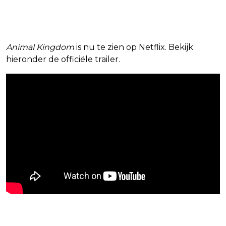
Animal Kingdom
is nu te zien op Netflix. Bekijk
hieronder de officiële trailer.
Blijf op de hoogte van jouw