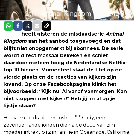
Netflix
heeft gisteren de misdaadserie
Animal
Kingdom
aan het aanbod toegevoegd en dat
blijft niet onopgemerkt bij abonnees. De serie
wordt direct massaal bekeken en schiet
daardoor meteen hoog de Nederlandse Netflix-
top 10 binnen. Momenteel staat de titel op de
vierde plaats en de reacties van kijkers zijn
lovend. Op onze Facebookpagina klinkt het
bijvoorbeeld: “Kijk nu. Al vanaf vanmorgen. Kan
niet stoppen met kijken!” Heb jij ‘m al op je
lijstje staan?
Het verhaal draait om Joshua “J” Cody, een
zeventienjarige jongen die na de dood van zijn
moeder intrekt bij zijn familie in Oceanside, Californië.