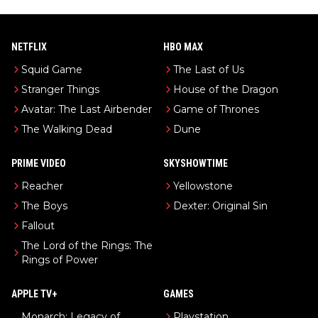
NETFLIX
HBO MAX
Squid Game
The Last of Us
Stranger Things
House of the Dragon
Avatar: The Last Airbender
Game of Thrones
The Walking Dead
Dune
PRIME VIDEO
SKYSHOWTIME
Reacher
Yellowstone
The Boys
Dexter: Original Sin
Fallout
The Lord of the Rings: The
Rings of Power
APPLE TV+
GAMES
Monarch: Legacy of
Playstation