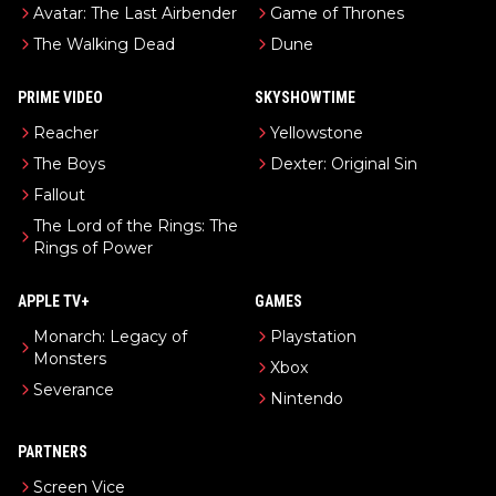
Avatar: The Last Airbender
Game of Thrones
The Walking Dead
Dune
PRIME VIDEO
SKYSHOWTIME
Reacher
Yellowstone
The Boys
Dexter: Original Sin
Fallout
The Lord of the Rings: The
Rings of Power
APPLE TV+
GAMES
Monarch: Legacy of
Playstation
Monsters
Xbox
Severance
Nintendo
PARTNERS
Screen Vice