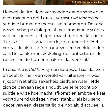
Hoewel de titel doet vermoeden dat de serie enkel
over macht en geld draait, verrast
Old Money
met
subtiele humor en menselijke momenten. De serie
wisselt scherpe dialogen af met emotionele scènes,
wat het geheel luchtiger maakt dan veel klassieke
Turkse
drama
’s. Zoals een kijker opmerkte: “Het
verhaal klinkt cliché, maar deze serie voelde anders
aan. De karakterontwikkeling, de contrasten in de
relaties en de humor maakten dat verschil.”
In essentie is
Old Money
een liefdesverhaal dat zich
afspeelt binnen een wereld van uitersten — waar
rijkdom niet altijd zekerheid biedt, en waar liefde
zich zelden aan regels houdt. De serie toont op
subtiele wijze hoe macht, afkomst en ambitie elkaar
voortdurend uitdagen, met Istanbul als bruisend
decor van een klassenstrijd die nog altijd actueel is.