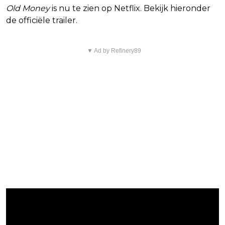
Old Money
is nu te zien op Netflix. Bekijk hieronder
de officiële trailer.
▼ Ad by Refinery89