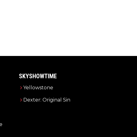
SKYSHOWTIME
Yellowstone
Dexter: Original Sin
e