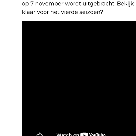
op 7 november wordt uitgebracht. Bekijk hie
klaar voor het vierde seizoen?