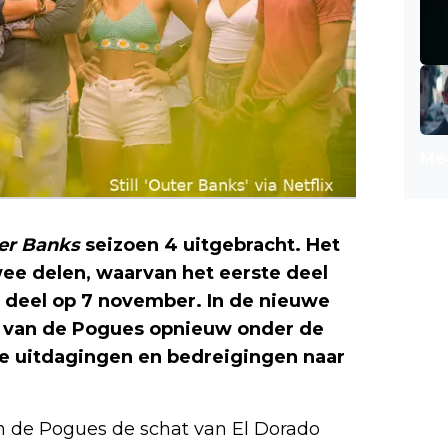
Mee
er Banks
seizoen 4 uitgebracht. Het
wee delen, waarvan het eerste deel
e deel op 7 november. In de nieuwe
en van de Pogues opnieuw onder de
 uitdagingen en bedreigingen naar
in de Pogues de schat van El Dorado