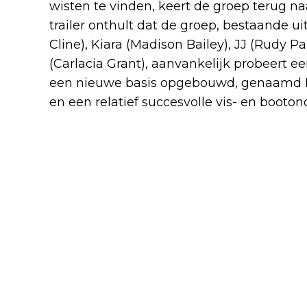
wisten te vinden, keert de groep terug n
trailer onthult dat de groep, bestaande u
Cline), Kiara (Madison Bailey), JJ (Rudy 
(Carlacia Grant), aanvankelijk probeert e
een nieuwe basis opgebouwd, genaamd P
en een relatief succesvolle vis- en boot