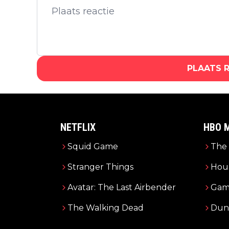
PLAATS 
NETFLIX
HBO 
Squid Game
The 
Stranger Things
Hous
Avatar: The Last Airbender
Gam
The Walking Dead
Dun