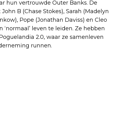
aar hun vertrouwde Outer Banks. De
it John B (Chase Stokes), Sarah (Madelyn
Pankow), Pope (Jonathan Daviss) en Cleo
en ‘normaal’ leven te leiden. Ze hebben
oguelandia 2.0, waar ze samenleven
onderneming runnen.