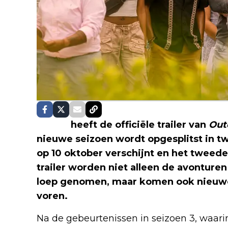
Netflix
heeft de officiële trailer van
Out
nieuwe seizoen wordt opgesplitst in t
op 10 oktober verschijnt en het tweed
trailer worden niet alleen de avontur
loep genomen, maar komen ook nieuwe
voren.
Na de gebeurtenissen in seizoen 3, waar