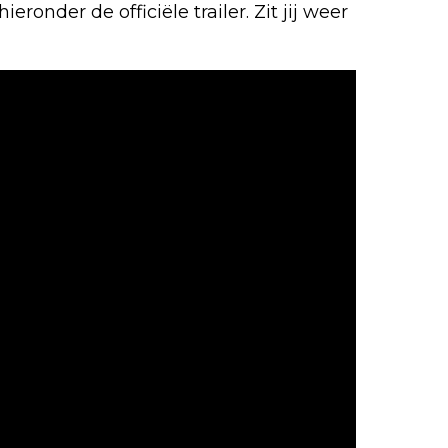
ronder de officiële trailer. Zit jij weer