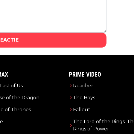
REACTIE
MAX
PRIME VIDEO
Last of Us
Reacher
e of the Dragon
The Boys
e of Thrones
Fallout
e
The Lord of the Rings: Th
Rings of Power