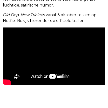
luchtige, satirische humor.
Old Dog, New Tricks
is vanaf 3 oktober te zien op
Netflix. Bekijk hieronder de officiële trailer.
Blijf op de hoogte van jouw