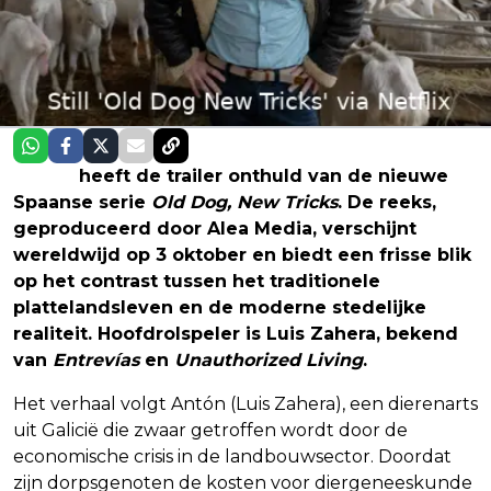
Netflix
heeft de trailer onthuld van de nieuwe
Spaanse serie
Old Dog, New Tricks
. De reeks,
geproduceerd door Alea Media, verschijnt
wereldwijd op 3 oktober en biedt een frisse blik
op het contrast tussen het traditionele
plattelandsleven en de moderne stedelijke
realiteit. Hoofdrolspeler is Luis Zahera, bekend
van
Entrevías
en
Unauthorized Living
.
Het verhaal volgt Antón (Luis Zahera), een dierenarts
uit Galicië die zwaar getroffen wordt door de
economische crisis in de landbouwsector. Doordat
zijn dorpsgenoten de kosten voor diergeneeskunde