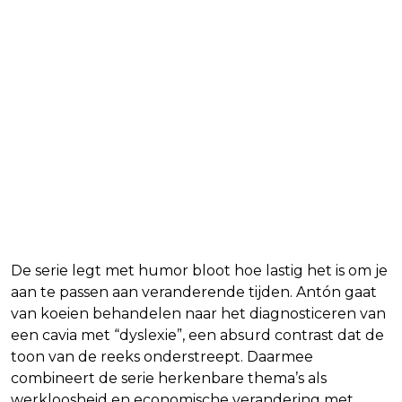
De serie legt met humor bloot hoe lastig het is om je
aan te passen aan veranderende tijden. Antón gaat
van koeien behandelen naar het diagnosticeren van
een cavia met “dyslexie”, een absurd contrast dat de
toon van de reeks onderstreept. Daarmee
combineert de serie herkenbare thema’s als
werkloosheid en economische verandering met