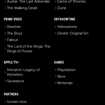
Avatar: The Last Airbender
Game of Thrones
The Walking Dead
Dune
PRIME VIDEO
SKYSHOWTIME
Reacher
Yellowstone
The Boys
Dexter: Original Sin
Fallout
The Lord of the Rings: The
Rings of Power
APPLE TV+
GAMES
Monarch: Legacy of
Playstation
Monsters
Xbox
Severance
Nintendo
PARTNERS
Screen Vice