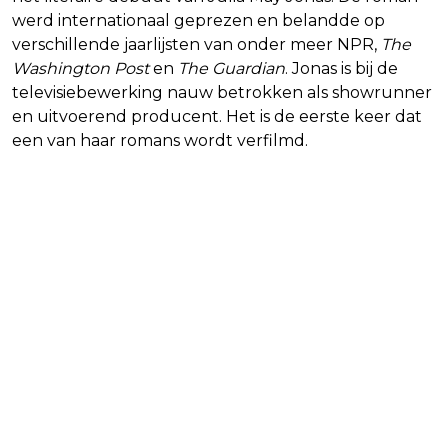
werd internationaal geprezen en belandde op
verschillende jaarlijsten van onder meer NPR,
The
Washington Post
en
The Guardian
. Jonas is bij de
televisiebewerking nauw betrokken als showrunner
en uitvoerend producent. Het is de eerste keer dat
een van haar romans wordt verfilmd.