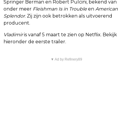
Springer Berman en Robert Pulcini, bekend van
onder meer
Fleishman Is in Trouble
en
American
Splendor
. Zij zijn ook betrokken als uitvoerend
producent.
Vladimir
is vanaf 5 maart te zien op Netflix. Bekijk
hieronder de eerste trailer.
▼ Ad by Refinery89