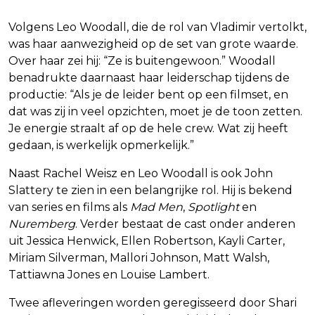
Volgens Leo Woodall, die de rol van Vladimir vertolkt,
was haar aanwezigheid op de set van grote waarde.
Over haar zei hij: “Ze is buitengewoon.” Woodall
benadrukte daarnaast haar leiderschap tijdens de
productie: “Als je de leider bent op een filmset, en
dat was zij in veel opzichten, moet je de toon zetten.
Je energie straalt af op de hele crew. Wat zij heeft
gedaan, is werkelijk opmerkelijk.”
Naast Rachel Weisz en Leo Woodall is ook John
Slattery te zien in een belangrijke rol. Hij is bekend
van series en films als
Mad Men
,
Spotlight
en
Nuremberg
. Verder bestaat de cast onder anderen
uit Jessica Henwick, Ellen Robertson, Kayli Carter,
Miriam Silverman, Mallori Johnson, Matt Walsh,
Tattiawna Jones en Louise Lambert.
Twee afleveringen worden geregisseerd door Shari