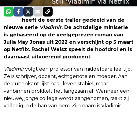
Netflix
heeft de eerste trailer gedeeld van de
nieuwe serie
Vladimir
. De achtdelige miniserie
is gebaseerd op de veelgeprezen roman van
Julia May Jonas uit 2022 en verschijnt op 5 maart
op Netflix. Rachel Weisz speelt de hoofdrol en is
daarnaast uitvoerend producent.
Vladimir
volgt een professor van middelbare leeftijd.
Ze is schrijver, docent, echtgenote en moeder. Aan
de buitenkant lijkt haar leven stabiel, maar
vanbinnen brokkelt het langzaam af. Wanneer een
nieuwe, jonge collega wordt aangenomen, raakt zij
volledig in de ban van hem. Zijn naam is Vladimir.