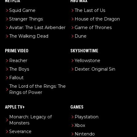
NETFLIX
HBO MAX
Squid Game
The Last of Us
Stranger Things
House of the Dragon
Avatar: The Last Airbender
Game of Thrones
The Walking Dead
Dune
PRIME VIDEO
SKYSHOWTIME
Reacher
Yellowstone
The Boys
Dexter: Original Sin
Fallout
The Lord of the Rings: The
Rings of Power
APPLE TV+
GAMES
Monarch: Legacy of
Playstation
Monsters
Xbox
Severance
Nintendo