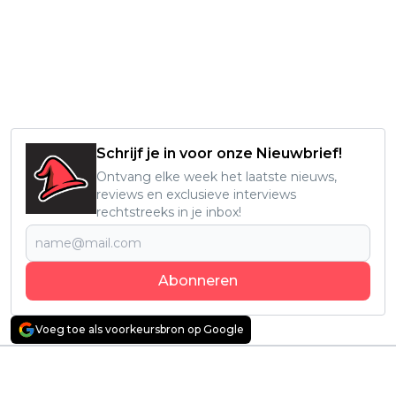
Schrijf je in voor onze Nieuwbrief!
Ontvang elke week het laatste nieuws,
reviews en exclusieve interviews
rechtstreeks in je inbox!
Abonneren
Voeg toe als voorkeursbron op Google
Vorig artikel
Volgend artikel
Nieuwe, extreem
Nieuwe
gewelddadige
psychologische