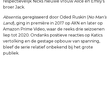
respectievelijk Nicks nieuwe vrouw Alice en Emily’s
broer Jack.
Absentia
, geregisseerd door Oded Ruskin (
No Man’s
Land
), ging in première in 2017 op AXN en later op
Amazon Prime Video, waar de reeks drie seizoenen
liep tot 2020. Ondanks positieve reacties op Katics
vertolking en de gestage opbouw van spanning,
bleef de serie relatief onbekend bij het grote
publiek.