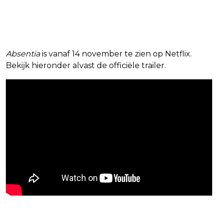
Absentia
is vanaf 14 november te zien op Netflix.
Bekijk hieronder alvast de officiële trailer.