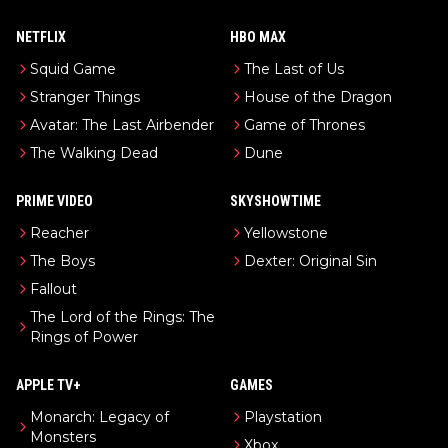
NETFLIX
HBO MAX
Squid Game
The Last of Us
Stranger Things
House of the Dragon
Avatar: The Last Airbender
Game of Thrones
The Walking Dead
Dune
PRIME VIDEO
SKYSHOWTIME
Reacher
Yellowstone
The Boys
Dexter: Original Sin
Fallout
The Lord of the Rings: The
Rings of Power
APPLE TV+
GAMES
Monarch: Legacy of
Playstation
Monsters
Xbox