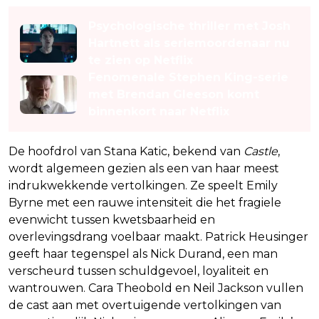
Psychologische thriller met Josh
Hartnett als seriemoordenaar nu
te zien op Netflix
Fenomenale Stephen King-serie
met Brendan Gleeson komt
binnenkort naar Netflix
De hoofdrol van Stana Katic, bekend van
Castle
,
wordt algemeen gezien als een van haar meest
indrukwekkende vertolkingen. Ze speelt Emily
Byrne met een rauwe intensiteit die het fragiele
evenwicht tussen kwetsbaarheid en
overlevingsdrang voelbaar maakt. Patrick Heusinger
geeft haar tegenspel als Nick Durand, een man
verscheurd tussen schuldgevoel, loyaliteit en
wantrouwen. Cara Theobold en Neil Jackson vullen
de cast aan met overtuigende vertolkingen van