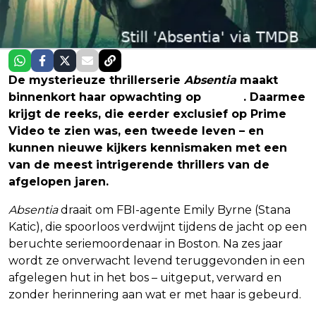
De mysterieuze thrillerserie
Absentia
maakt
binnenkort haar opwachting op
Netflix
. Daarmee
krijgt de reeks, die eerder exclusief op Prime
Video te zien was, een tweede leven – en
kunnen nieuwe kijkers kennismaken met een
van de meest intrigerende thrillers van de
afgelopen jaren.
Absentia
draait om FBI-agente Emily Byrne (Stana
Katic), die spoorloos verdwijnt tijdens de jacht op een
beruchte seriemoordenaar in Boston. Na zes jaar
wordt ze onverwacht levend teruggevonden in een
afgelegen hut in het bos – uitgeput, verward en
zonder herinnering aan wat er met haar is gebeurd.