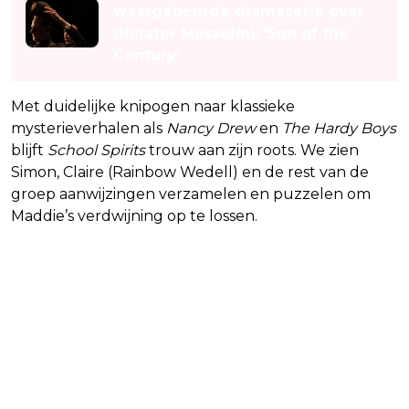
waargebeurde dramaserie over
dictator Mussolini: 'Son of the
Century'
Met duidelijke knipogen naar klassieke
mysterieverhalen als
Nancy Drew
en
The Hardy Boys
blijft
School Spirits
trouw aan zijn roots. We zien
Simon, Claire (Rainbow Wedell) en de rest van de
groep aanwijzingen verzamelen en puzzelen om
Maddie’s verdwijning op te lossen.