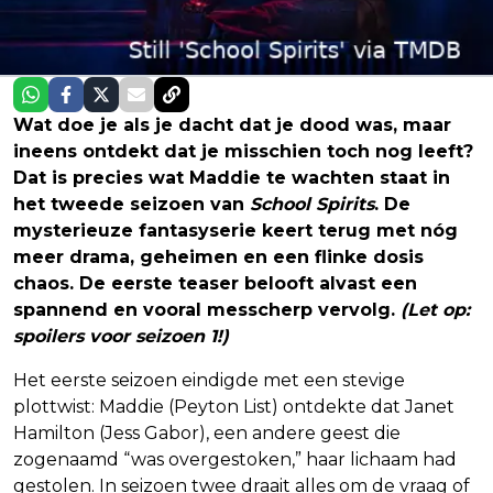
Wat doe je als je dacht dat je dood was, maar
ineens ontdekt dat je misschien toch nog leeft?
Dat is precies wat Maddie te wachten staat in
het tweede seizoen van
School Spirits
. De
mysterieuze fantasyserie keert terug met nóg
meer drama, geheimen en een flinke dosis
chaos. De eerste teaser belooft alvast een
spannend en vooral messcherp vervolg.
(Let op:
spoilers voor seizoen 1!)
Het eerste seizoen eindigde met een stevige
plottwist: Maddie (Peyton List) ontdekte dat Janet
Hamilton (Jess Gabor), een andere geest die
zogenaamd “was overgestoken,” haar lichaam had
gestolen. In seizoen twee draait alles om de vraag of