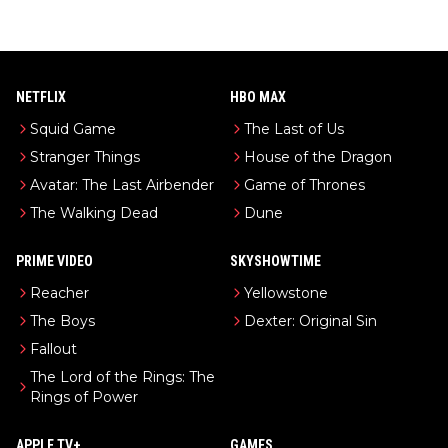
NETFLIX
HBO MAX
Squid Game
The Last of Us
Stranger Things
House of the Dragon
Avatar: The Last Airbender
Game of Thrones
The Walking Dead
Dune
PRIME VIDEO
SKYSHOWTIME
Reacher
Yellowstone
The Boys
Dexter: Original Sin
Fallout
The Lord of the Rings: The
Rings of Power
APPLE TV+
GAMES