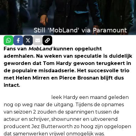
Fans van
MobLand
kunnen opgelucht
ademhalen. Na weken van speculatie is duidelijk
geworden dat Tom Hardy gewoon terugkeert in
de populaire misdaadserie. Het succesvolle trio
met Helen Mirren en Pierce Brosnan blijft dus
intact.
Volgens Deadline
leek Hardy een maand geleden
nog op weg naar de uitgang. Tijdens de opnames
van seizoen 2 zouden de spanningen tussen de
acteur en schrijver, showrunner en uitvoerend
producent Jez Butterworth zo hoog zijn opgelopen
dat samenwerken vrijwel onmogelijk was.