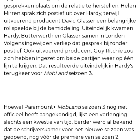
gesprekken plaats om de relatie te herstellen. Helen
Mirren sprak zich postief uit over Hardy, terwijl
uitvoerend producent David Glasser een belangrijke
rol speelde bij de bemiddeling. Uiteindelijk kwamen
Hardy, Butterworth en Glasser samen in Londen.
Volgens ingewijden verliep dat gesprek bijzonder
positief. Ook uitvoerend producent Guy Ritchie zou
zich hebben ingezet om beide partijen weer op één
lijn te krijgen. Dat resulteerde uiteindelijk in Hardy's
terugkeer voor
MobLand
seizoen 3.
Tom Hardy keert terug
Hoewel Paramount+
MobLand
seizoen 3 nog niet
officieel heeft aangekondigd, lijkt een verlenging
slechts een kwestie van tijd. Eerder werd al bekend
dat de schrijverskamer voor het nieuwe seizoen was
geopend, nog vóór de première van seizoen 2.