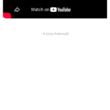
▼ Ad by Refinery89
Blijf op de hoogte van jouw