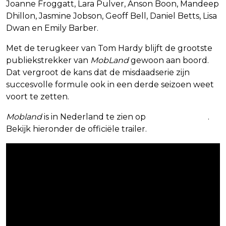
Joanne Froggatt, Lara Pulver, Anson Boon, Mandeep
Dhillon, Jasmine Jobson, Geoff Bell, Daniel Betts, Lisa
Dwan en Emily Barber.
Met de terugkeer van Tom Hardy blijft de grootste
publiekstrekker van
MobLand
gewoon aan boord.
Dat vergroot de kans dat de misdaadserie zijn
succesvolle formule ook in een derde seizoen weet
voort te zetten.
Mobland
is in Nederland te zien op
SkyShowtime
.
Bekijk hieronder de officiële trailer.