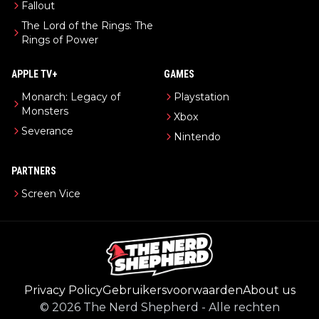
Fallout
The Lord of the Rings: The
Rings of Power
APPLE TV+
GAMES
Monarch: Legacy of
Playstation
Monsters
Xbox
Severance
Nintendo
PARTNERS
Screen Vice
Privacy Policy
Gebruikersvoorwaarden
About us
©
2026
The Nerd Shepherd
-
Alle rechten