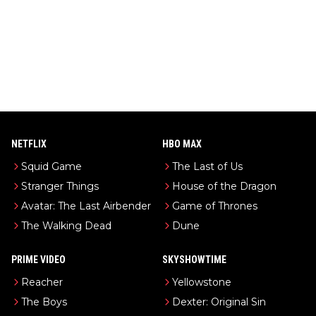
NETFLIX
HBO MAX
Squid Game
The Last of Us
Stranger Things
House of the Dragon
Avatar: The Last Airbender
Game of Thrones
The Walking Dead
Dune
PRIME VIDEO
SKYSHOWTIME
Reacher
Yellowstone
The Boys
Dexter: Original Sin