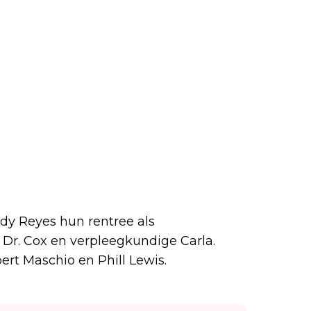
dy Reyes hun rentree als
e Dr. Cox en verpleegkundige Carla.
rt Maschio en Phill Lewis.