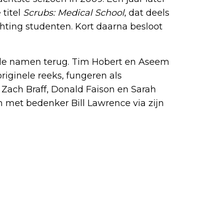
titel
Scrubs: Medical School
, dat deels
chting studenten. Kort daarna besloot
de namen terug. Tim Hobert en Aseem
riginele reeks, fungeren als
Zach Braff, Donald Faison en Sarah
met bedenker Bill Lawrence via zijn