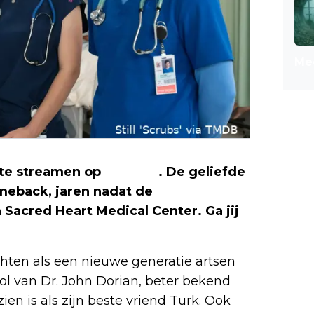
Mee
te streamen op
Disney+
. De geliefde
omeback, jaren nadat de
 Sacred Heart Medical Center. Ga jij
hten als een nieuwe generatie artsen
ol van Dr. John Dorian, beter bekend
zien is als zijn beste vriend Turk. Ook