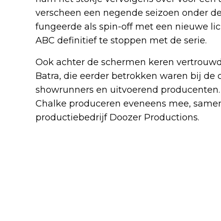
verscheen een negende seizoen onder de 
fungeerde als spin-off met een nieuwe li
ABC definitief te stoppen met de serie.
Ook achter de schermen keren vertrouw
Batra, die eerder betrokken waren bij de o
showrunners en uitvoerend producenten. 
Chalke produceren eveneens mee, samen 
productiebedrijf Doozer Productions.