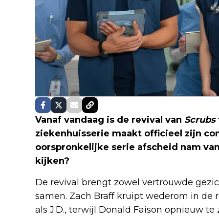
Vanaf vandaag is de revival van
Scrubs
ziekenhuisserie maakt officieel zijn c
oorspronkelijke serie afscheid nam van
kijken?
De revival brengt zowel vertrouwde gezic
samen. Zach Braff kruipt wederom in de r
als J.D., terwijl Donald Faison opnieuw te 