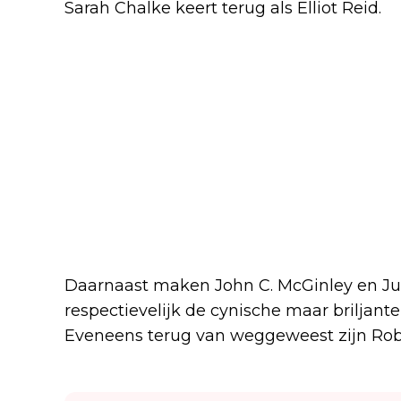
Sarah Chalke keert terug als Elliot Reid.
Daarnaast maken John C. McGinley en Ju
respectievelijk de cynische maar briljant
Eveneens terug van weggeweest zijn Robe
Lees ook