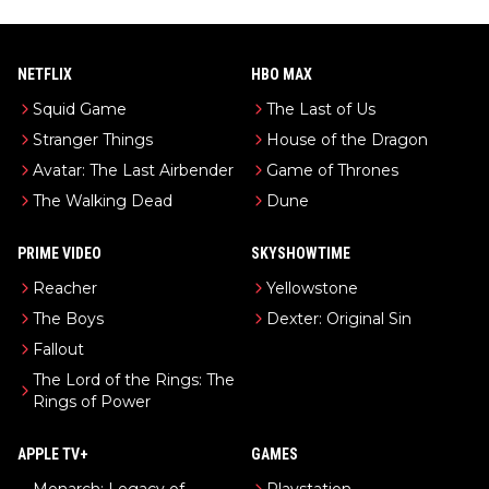
NETFLIX
HBO MAX
Squid Game
The Last of Us
Stranger Things
House of the Dragon
Avatar: The Last Airbender
Game of Thrones
The Walking Dead
Dune
PRIME VIDEO
SKYSHOWTIME
Reacher
Yellowstone
The Boys
Dexter: Original Sin
Fallout
The Lord of the Rings: The
Rings of Power
APPLE TV+
GAMES