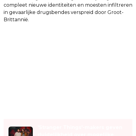
compleet nieuwe identiteiten en moesten infiltreren
in gevaarlijke drugsbendes verspreid door Groot-
Brittannië.
Lees ook
'Stranger Things'-makers geven
duidelijkheid over mogelijke