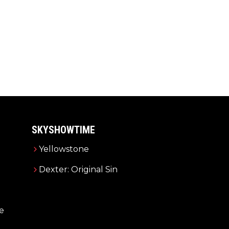
SKYSHOWTIME
Yellowstone
Dexter: Original Sin
e