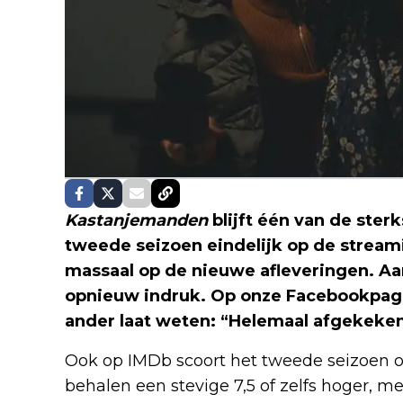
Kastanjemanden
blijft één van de sterk
tweede seizoen eindelijk op de streami
massaal op de nieuwe afleveringen. Aa
opnieuw indruk. Op onze Facebookpagin
ander laat weten: “Helemaal afgekeken
Ook op IMDb scoort het tweede seizoen op
behalen een stevige 7,5 of zelfs hoger, met