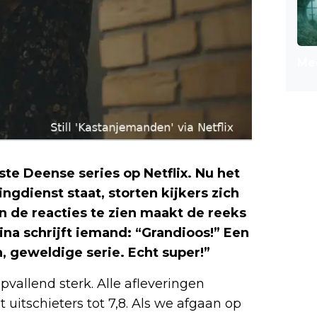
Mee
ste Deense series op Netflix. Nu het
ngdienst staat, storten kijkers zich
n de reacties te zien maakt de reeks
a schrijft iemand: “Grandioos!” Een
, geweldige serie. Echt super!”
vallend sterk. Alle afleveringen
 uitschieters tot 7,8. Als we afgaan op