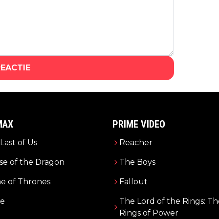
REACTIE
MAX
PRIME VIDEO
Last of Us
Reacher
e of the Dragon
The Boys
e of Thrones
Fallout
e
The Lord of the Rings: Th
Rings of Power