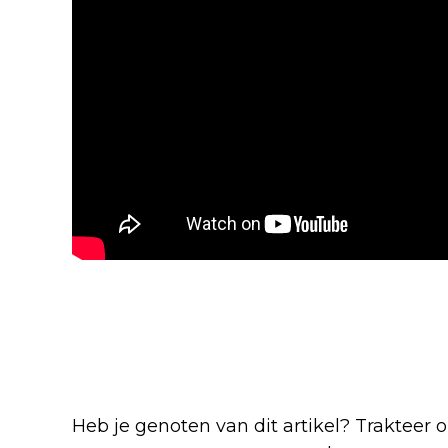
Blijf op de hoogte van jouw 
-series
Heb je genoten van dit artikel? Trakteer