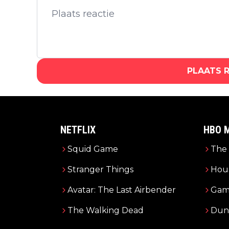
PLAATS 
NETFLIX
HBO 
Squid Game
The 
Stranger Things
Hous
Avatar: The Last Airbender
Gam
The Walking Dead
Dun