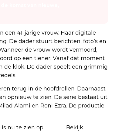
t de komst van nieuwe,
 een 41-jarige vrouw. Haar digitale
ng. De dader stuurt berichten, foto’s en
. Wanneer de vrouw wordt vermoord,
moord op een tiener. Vanaf dat moment
n de klok. De dader speelt een grimmig
regels.
ren terug in de hoofdrollen. Daarnaast
en opnieuw te zien. De serie bestaat uit
Milad Alami en Roni Ezra. De productie
n
is nu te zien op
Netflix
. Bekijk