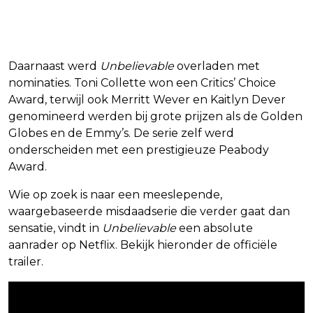
Daarnaast werd
Unbelievable
overladen met
nominaties. Toni Collette won een Critics’ Choice
Award, terwijl ook Merritt Wever en Kaitlyn Dever
genomineerd werden bij grote prijzen als de Golden
Globes en de Emmy’s. De serie zelf werd
onderscheiden met een prestigieuze Peabody
Award.
Wie op zoek is naar een meeslepende,
waargebaseerde misdaadserie die verder gaat dan
sensatie, vindt in
Unbelievable
een absolute
aanrader op Netflix. Bekijk hieronder de officiële
trailer.