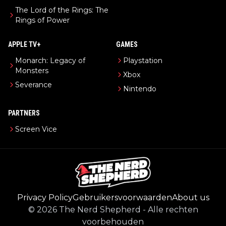
The Lord of the Rings: The
Rings of Power
APPLE TV+
GAMES
Monarch: Legacy of
Playstation
Monsters
Xbox
Severance
Nintendo
PARTNERS
Screen Vice
Privacy Policy
Gebruikersvoorwaarden
About us
©
2026
The Nerd Shepherd
-
Alle rechten
voorbehouden