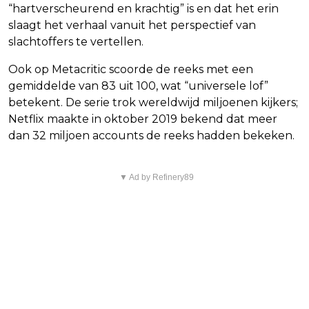
“hartverscheurend en krachtig” is en dat het erin
slaagt het verhaal vanuit het perspectief van
slachtoffers te vertellen.
Ook op Metacritic scoorde de reeks met een
gemiddelde van 83 uit 100, wat “universele lof”
betekent. De serie trok wereldwijd miljoenen kijkers;
Netflix maakte in oktober 2019 bekend dat meer
dan 32 miljoen accounts de reeks hadden bekeken.
▼ Ad by Refinery89