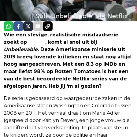
Wie een stevige, realistische misdaadserie
zoekt op
Netflix
, komt al snel uit bij
Unbelievable
. Deze Amerikaanse miniserie uit
2019 kreeg lovende kritieken en staat nog altijd
hoog aangeschreven. Met een 8.3 op IMDb en
maar liefst 98% op Rotten Tomatoes is het een
van de best beoordeelde Netflix-series van de
afgelopen jaren. Heb jij ‘m al gezien?
De serie is gebaseerd op waargebeurde zaken in de
Amerikaanse staten Washington en Colorado tussen
2008 en 2011. Het verhaal draait om Marie Adler
(gespeeld door Kaitlyn Dever), een jonge vrouw die
aangifte doet van verkrachting. In plaats van steun
te krijgen, wordt ze door de politie en haar