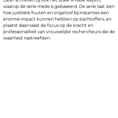
Later schreven zij ook het boek
A False Report
,
waarop de serie mede is gebaseerd. De serie laat zien
hoe justitiële fouten en ongeloof bij instanties een
enorme impact kunnen hebben op slachtoffers, en
plaatst daarnaast de focus op de kracht en
professionaliteit van vrouwelijke rechercheurs die de
waarheid nastreefden.