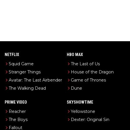
NETFLIX
HBO MAX
Squid Game
The Last of Us
Stranger Things
House of the Dragon
Avatar: The Last Airbender
Game of Thrones
The Walking Dead
Dune
PRIME VIDEO
SKYSHOWTIME
Reacher
Yellowstone
The Boys
Dexter: Original Sin
Fallout