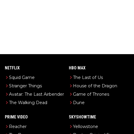
NETFLIX
HBO MAX
Squid Game
The Last of Us
Stranger Things
House of the Dragon
Avatar: The Last Airbender
Game of Thrones
The Walking Dead
Dune
PRIME VIDEO
SKYSHOWTIME
Reacher
Yellowstone