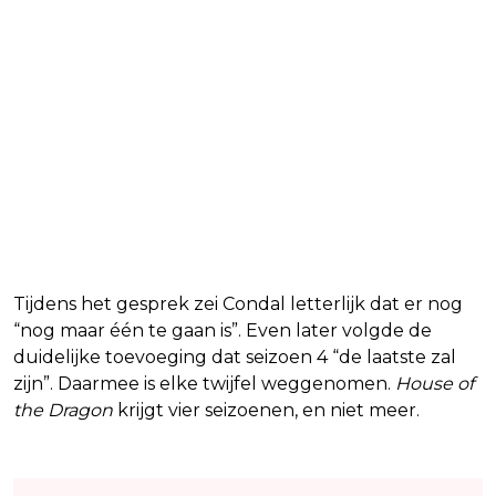
Tijdens het gesprek zei Condal letterlijk dat er nog
“nog maar één te gaan is”. Even later volgde de
duidelijke toevoeging dat seizoen 4 “de laatste zal
zijn”. Daarmee is elke twijfel weggenomen.
House of
the Dragon
krijgt vier seizoenen, en niet meer.
Lees ook