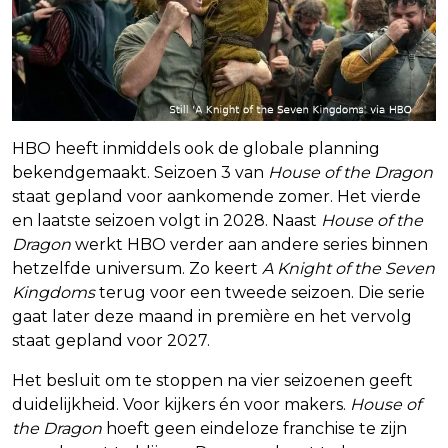
HBO heeft inmiddels ook de globale planning
bekendgemaakt. Seizoen 3 van
House of the Dragon
staat gepland voor aankomende zomer. Het vierde
en laatste seizoen volgt in 2028. Naast
House of the
Dragon
werkt HBO verder aan andere series binnen
hetzelfde universum. Zo keert
A Knight of the Seven
Kingdoms
terug voor een tweede seizoen. Die serie
gaat later deze maand in première en het vervolg
staat gepland voor 2027.
Het besluit om te stoppen na vier seizoenen geeft
duidelijkheid. Voor kijkers én voor makers.
House of
the Dragon
hoeft geen eindeloze franchise te zijn