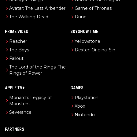
Avatar: The Last Airbender
Game of Thrones
The Walking Dead
Dune
PRIME VIDEO
SKYSHOWTIME
Reacher
Yellowstone
The Boys
Dexter: Original Sin
Fallout
The Lord of the Rings: The
Rings of Power
APPLE TV+
GAMES
Monarch: Legacy of
Playstation
Monsters
Xbox
Severance
Nintendo
PARTNERS