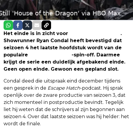
Het einde is in zicht voor
House of the Dragon
.
Showrunner Ryan Condal heeft bevestigd dat
seizoen 4 het laatste hoofdstuk wordt van de
populaire
Game of Thrones
-spin-off. Daarmee
krijgt de serie een duidelijk afgebakend einde.
Geen open einde. Gewoon een gepland slot.
Condal deed die uitspraak eind december tijdens
een gesprek in de
Escape Hatch
-podcast. Hij sprak
openlijk over de zware productie van seizoen 3, dat
zich momenteel in postproductie bevindt. Tegelijk
liet hij weten dat de schrijvers al zijn begonnen aan
seizoen 4. Over dat laatste seizoen was hij helder: het
wordt de finale.