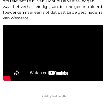
om relevant te blijven. Door nu al vast te leggen
waar het verhaal eindigt, kan de serie gecontroleerd
toewerken naar een slot dat past bij de geschiedenis
van Westeros.
▼ Ad by Refinery89