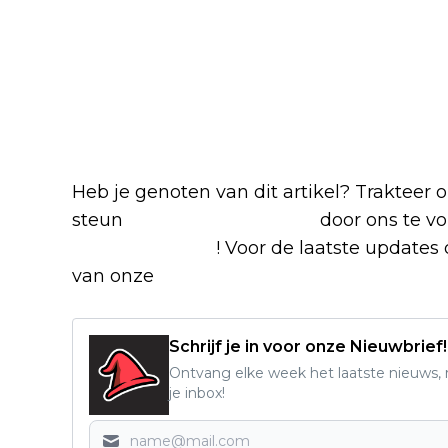
Heb je genoten van dit artikel? Trakteer
steun
The Nerd Shepherd
door ons te v
Google Nieuws
! Voor de laatste updates o
van onze
Alles over Netflix Facebook-g
Schrijf je in voor onze Nieuwbrief!
Ontvang elke week het laatste nieuws, r
je inbox!