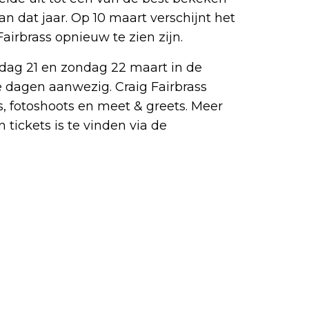
an dat jaar. Op 10 maart verschijnt het
irbrass opnieuw te zien zijn.
rdag 21 en zondag 22 maart in de
e dagen aanwezig. Craig Fairbrass
s, fotoshoots en meet & greets. Meer
tickets is te vinden via de
officiële
favoriete Netflix-films en