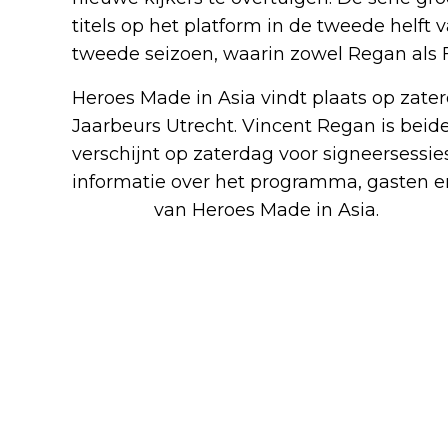
titels op het platform in de tweede helft v
tweede seizoen, waarin zowel Regan als Fa
Heroes Made in Asia vindt plaats op zate
Jaarbeurs Utrecht. Vincent Regan is beid
verschijnt op zaterdag voor signeersessie
informatie over het programma, gasten en 
website
van Heroes Made in Asia.
Blijf op de hoogte van jouw 
-series