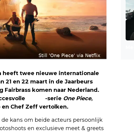
Mee
a heeft twee nieuwe internationale
n 21 en 22 maart in de Jaarbeurs
ig Fairbrass komen naar Nederland.
ccesvolle
Netflix
-serie
One Piece
,
 en Chef Zeff vertolken.
 de kans om beide acteurs persoonlijk
fotoshoots en exclusieve meet & greets